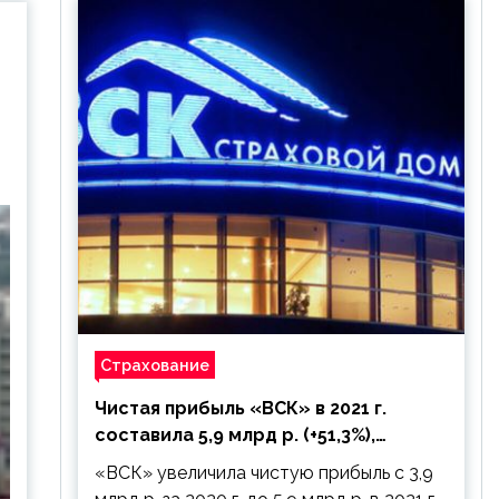
Страхование
Чистая прибыль «ВСК» в 2021 г.
составила 5,9 млрд р. (+51,3%),
дивиденды рекомендовано не
«ВСК» увеличила чистую прибыль с 3,9
выплачивать