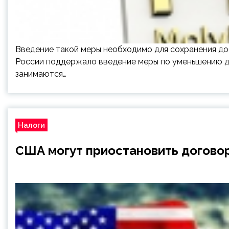
Введение такой меры необходимо для сохранения до
России поддержало введение меры по уменьшению до
занимаются…
Налоги
США могут приостановить догово