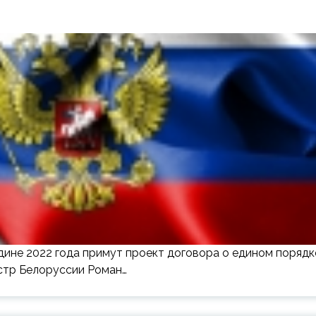
дине 2022 года примут проект договора о едином порядк
стр Белоруссии Роман…