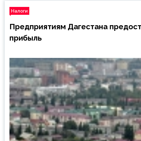
Налоги
Предприятиям Дагестана предоста
прибыль