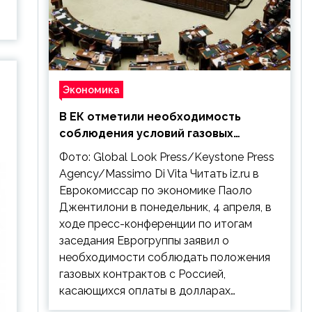
Экономика
В ЕК отметили необходимость
соблюдения условий газовых
контрактов с РФ
Фото: Global Look Press/Keystone Press
Agency/Massimo Di Vita Читать iz.ru в
Еврокомиссар по экономике Паоло
Джентилони в понедельник, 4 апреля, в
ходе пресс-конференции по итогам
заседания Еврогруппы заявил о
необходимости соблюдать положения
газовых контрактов с Россией,
касающихся оплаты в долларах…