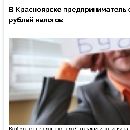
В Красноярске предприниматель о
рублей налогов
Возбуждено уголовное дело Сотрудники полиции зад