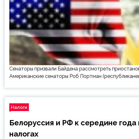
Сенаторы призвали Байдена рассмотреть приостано
Американские сенаторы Роб Портман (республиканец
Налоги
Белоруссия и РФ к середине года
налогах