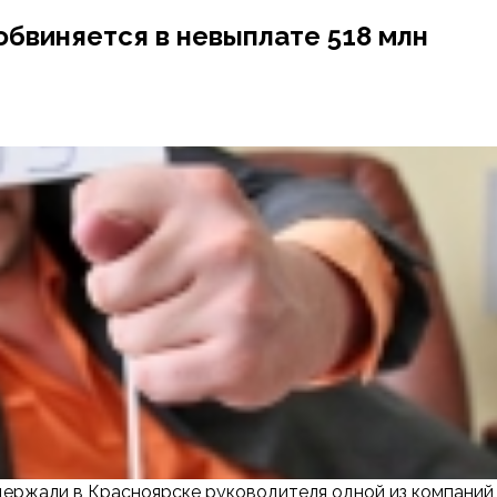
бвиняется в невыплате 518 млн
ержали в Красноярске руководителя одной из компаний,