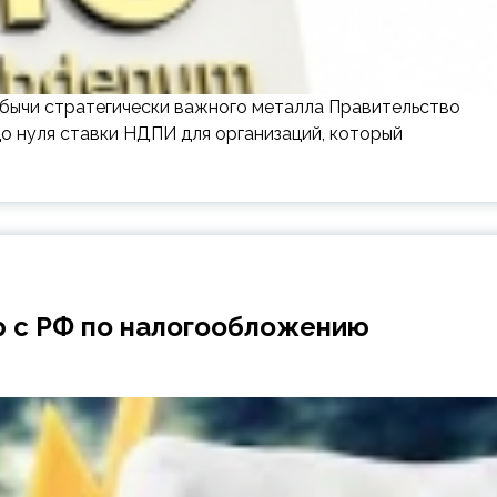
бычи стратегически важного металла Правительство
 нуля ставки НДПИ для организаций, который
р с РФ по налогообложению