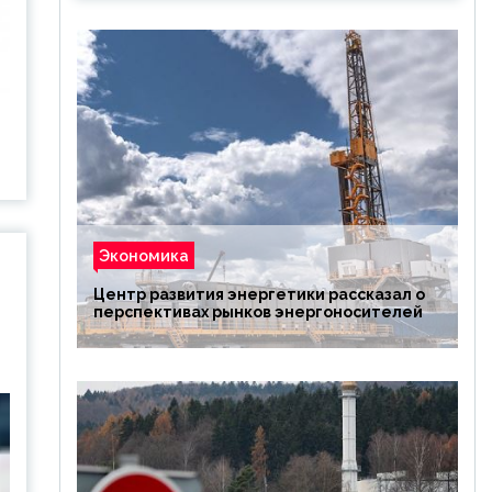
Экономика
Центр развития энергетики рассказал о
перспективах рынков энергоносителей