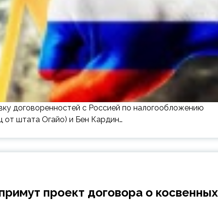
вку договоренностей с Россией по налогообложению
 от штата Огайо) и Бен Кардин…
 примут проект договора о косвенных