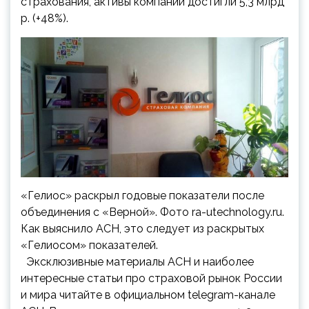
страхования, активы компании достигли 5,3 млрд
р. (+48%).
«Гелиос» раскрыл годовые показатели после
объединения с «Верной». Фото ra-utechnology.ru.
Как выяснило АСН, это следует из раскрытых
«Гелиосом» показателей.
Эксклюзивные материалы АСН и наиболее
интересные статьи про страховой рынок России
и мира читайте в официальном telegram-канале