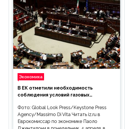
Экономика
В ЕК отметили необходимость
соблюдения условий газовых
контрактов с РФ
Фото: Global Look Press/Keystone Press
Agency/Massimo Di Vita Читать iz.ru в
Еврокомиссар по экономике Паоло
Джентилони в понедельник, 4 апреля, в