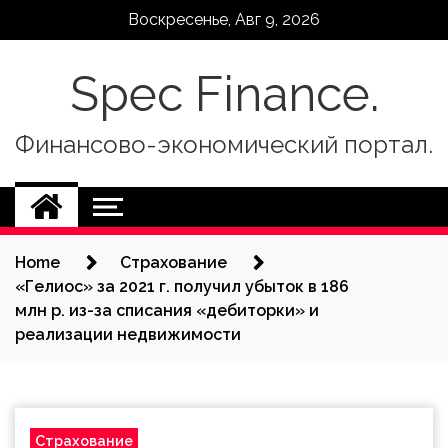
Skip
Воскресенье, Авг 9, 2026
to
content
Spec Finance.
Финансово-экономический портал.
Home
Страхование
«Гелиос» за 2021 г. получил убыток в 186
млн р. из-за списания «дебиторки» и
реализации недвижимости
Страхование