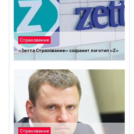
Страхование
«Зетта Страхование» сохранит логотип «Z»
Страхование