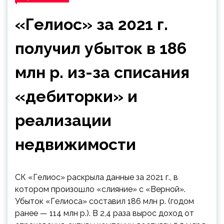
«Гелиос» за 2021 г.
получил убыток в 186
млн р. из-за списания
«дебиторки» и
реализации
недвижимости
СК «Гелиос» раскрыла данные за 2021 г., в
котором произошло «слияние» с «Верной».
Убыток «Гелиоса» составил 186 млн р. (годом
ранее — 114 млн р.). В 2,4 раза вырос доход от