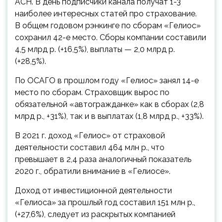
АСН. В день подписчики канала получат 1-3
наиболее интересных статей про страхование.
В общем годовом рэнкинге по сборам «Гелиос»
сохранил 42-е место. Сборы компании составили
4,5 млрд р. (+16,5%), выплаты — 2,0 млрд р.
(+28,5%).
По ОСАГО в прошлом году «Гелиос» занял 14-е
место по сборам. Страховщик вырос по
обязательной «автогражданке» как в сборах (2,8
млрд р., +31%), так и в выплатах (1,8 млрд р., +33%).
В 2021 г. доход «Гелиос» от страховой
деятельности составил 464 млн р., что
превышает в 2,4 раза аналогичный показатель
2020 г., обратили внимание в «Гелиосе».
Доход от инвестиционной деятельности
«Гелиоса» за прошлый год составил 151 млн р.,
(+27,6%), следует из раскрытых компанией