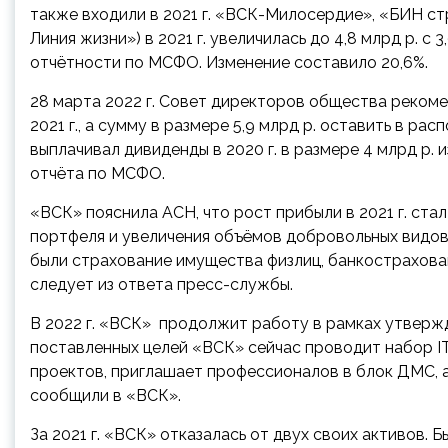
также входили в 2021 г. «ВСК-Милосердие», «БИН с
Линия жизни») в 2021 г. увеличилась до 4,8 млрд р. с 
отчётности по МСФО. Изменение составило 20,6%.
28 марта 2022 г. Совет директоров общества рекоме
2021 г., а сумму в размере 5,9 млрд р. оставить в р
выплачивал дивиденды в 2020 г. в размере 4 млрд р. и
отчёта по МСФО.
«ВСК» пояснила АСН, что рост прибыли в 2021 г. ст
портфеля и увеличения объёмов добровольных видов
были страхование имущества физлиц, банкострахован
следует из ответа пресс-службы.
В 2022 г. «ВСК» продолжит работу в рамках утвержд
поставленных целей «ВСК» сейчас проводит набор I
проектов, приглашает профессионалов в блок ДМС, а
сообщили в «ВСК».
За 2021 г. «ВСК» отказалась от двух своих активов.