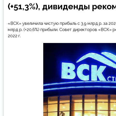
(+51,3%), дивиденды рек
«ВСК» увеличила чистую прибыль с 3,9 млрд р. за 2020
млрд р. (+20,6%) прибыли. Совет директоров «ВСК» 
2022 г.