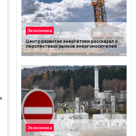
Экономика
Центр развития энергетики рассказал о
перспективах рынков энергоносителей
я
Экономика