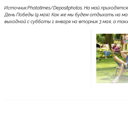
Источник:Phototimes/Depositphotos. На май приходятся 
День Победы (9 мая). Как же мы будем отдыхать на м
выходной с субботы 1 января на вторник 3 мая, а такж