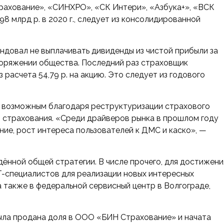
трахование», «СИНХРО», «СК Интери», «Азбука+», «ВСК
3,98 млрд р. в 2020 г., следует из консолидированной
ндовал не выплачивать дивиденды из чистой прибыли за
аспоряжении общества. Последний раз страховщик
з расчета 54,79 р. на акцию. Это следует из годового
ал возможным благодаря реструктуризации страхового
 страхования. «Среди драйверов рынка в прошлом году
ие, рост интереса пользователей к ДМС и каско», —
ённой общей стратегии. В числе прочего, для достижени
T-специалистов для реализации новых интересных
 также в федеральной сервисный центр в Волгограде,
 Была продана доля в ООО «БИН Страхование» и начата