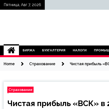
Skip
Пятница, Авг 7, 2026
to
content
БИРЖА
БУХГАЛТЕРИЯ
НАЛОГИ
ПРОМЫШ
Home
Страхование
Чистая прибыль «ВС
Страхование
Чистая прибыль «ВСК» в 20