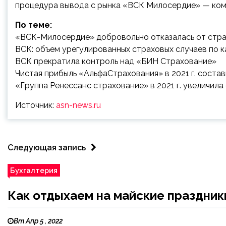
процедура вывода с рынка «ВСК Милосердие» — комп
По теме:
«ВСК-Милосердие» добровольно отказалась от стра
ВСК: объем урегулированных страховых случаев по ка
ВСК прекратила контроль над «БИН Страхование»
Чистая прибыль «АльфаСтрахования» в 2021 г. состави
«Группа Ренессанс страхование» в 2021 г. увеличила 
Источник:
asn-news.ru
Следующая запись
Бухгалтерия
Как отдыхаем на майские праздник
Вт Апр 5 , 2022