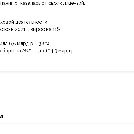
ания отказалась от своих лицензий.
ховой деятельности
ско в 2021 г. вырос на 11%
ла 6,8 млрд р. (-38%)
сборы на 26% — до 104,3 млрд р.
и