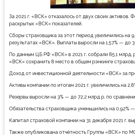
За 2021 г. «ВСК» отказалось от двух своих активов. 
раскрытых «ВСК» показателей.
Сборы страховщика за этот период увеличились на 9,
результатах «ВСК». Выплаты выросли на 1,57% — до 3
По данным ЦБ РФ «ВСК» в 2021 г. собрали 85,1 млрд. р. 
«ВСК» сохранить 8 место в общем рэнкинге страховщ
Доход от инвестиционной деятельности «ВСК» за прош
Активы компании по итогам 2021 г. увеличились на 2,8
Резервы выросли на 3% — до 72,2 млрд р. по сравнению 
Обязательства страховщика уменьшились на 0,92% — до
Капитал страховой компании на 31 декабря 2021 г. выр
Также опубликована отчётность Группы «ВСК» по МС