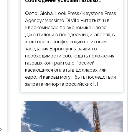
соблюдения условий газовых
контрактов с РФ
Фото: Global Look Press/Keystone Press
Agency/Massimo Di Vita Читать iz.ru в
Еврокомиссар по экономике Паоло
Джентилони в понедельник, 4 апреля, в
ходе пресс-конференции по итогам
заседания Еврогруппы заявил о
необходимости соблюдать положения
газовых контрактов с Россией,
касающихся оплаты в долларах или
евро. И каковы могут быть последствия
запрета импорта российских […]
ю