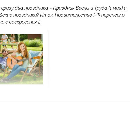
сразу два праздника – Праздник Весны и Труда (1 мая) и
айские праздники? Итак, Правительство РФ перенесло
е с воскресенья 2