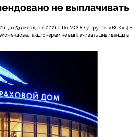
омендовано не выплачивать
 г. до 5,9 млрд р. в 2021 г. По МСФО у Группы «ВСК» 4,8
рекомендовал акционерам не выплачивать дивиденды в