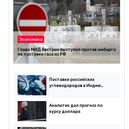
Экономика
Глава МИД Австрии выступил против эмбарго
на поставки газа из РФ
Поставки российских
углеводородов в Индию
могут увеличиться
Аналитик дал прогноз по
курсу доллара