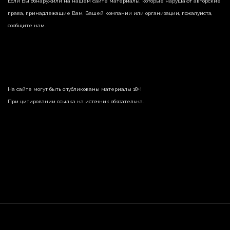
Если Вы обнаружили на нашем сайте материалы, которые нарушают авторские
права, принадлежащие Вам, Вашей компании или организации, пожалуйста,
сообщите нам.
На сайте могут быть опубликованы материалы 18+!
При цитировании ссылка на источник обязательна.