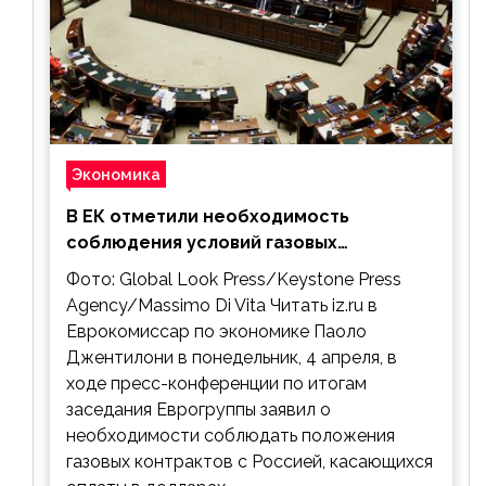
Экономика
В ЕК отметили необходимость
соблюдения условий газовых
контрактов с РФ
Фото: Global Look Press/Keystone Press
Agency/Massimo Di Vita Читать iz.ru в
Еврокомиссар по экономике Паоло
Джентилони в понедельник, 4 апреля, в
ходе пресс-конференции по итогам
заседания Еврогруппы заявил о
необходимости соблюдать положения
газовых контрактов с Россией, касающихся