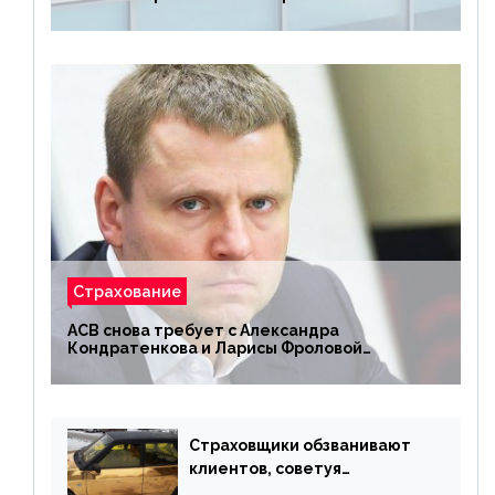
Страхование
АСВ снова требует с Александра
Кондратенкова и Ларисы Фроловой
возмещения убытков на 1,5 млрд р.
Страховщики обзванивают
клиентов, советуя
доплатить за каско