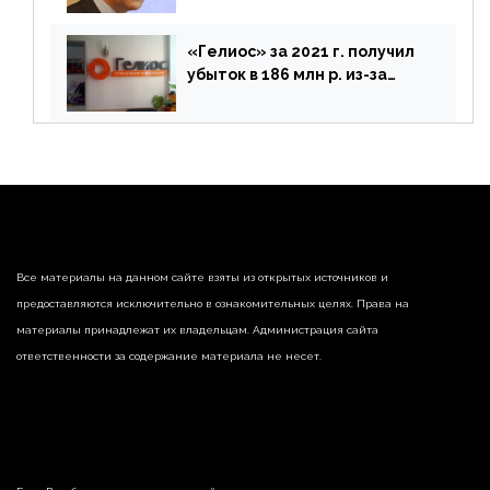
«Гелиос» за 2021 г. получил
убыток в 186 млн р. из-за
списания «дебиторки» и
реализации недвижимости
Все материалы на данном сайте взяты из открытых источников и
предоставляются исключительно в ознакомительных целях. Права на
материалы принадлежат их владельцам. Администрация сайта
ответственности за содержание материала не несет.