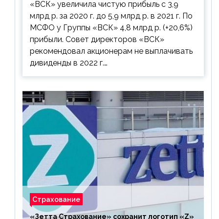
«ВСК» увеличила чистую прибыль с 3,9
выплачивать
млрд р. за 2020 г. до 5,9 млрд р. в 2021 г. По
МСФО у Группы «ВСК» 4,8 млрд р. (+20,6%)
прибыли. Совет директоров «ВСК»
рекомендовал акционерам не выплачивать
дивиденды в 2022 г.…
Страхование
«Зетта Страхование» сохранит логотип «Z»