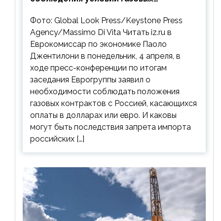
контрактов с РФ
Фото: Global Look Press/Keystone Press
Agency/Massimo Di Vita Читать iz.ru в
Еврокомиссар по экономике Паоло
Джентилони в понедельник, 4 апреля, в
ходе пресс-конференции по итогам
заседания Еврогруппы заявил о
необходимости соблюдать положения
газовых контрактов с Россией, касающихся
оплаты в долларах или евро. И каковы
могут быть последствия запрета импорта
российских […]