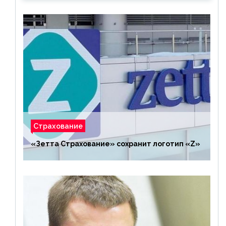
Страхование
«Зетта Страхование» сохранит логотип «Z»