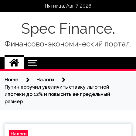
Skip
Пятница, Авг 7, 2026
to
content
Spec Finance.
Финансово-экономический портал.
Home
Налоги
Путин поручил увеличить ставку льготной
ипотеки до 12% и повысить ее предельный
размер
Налоги