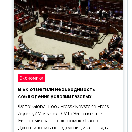
Экономика
В ЕК отметили необходимость
соблюдения условий газовых
контрактов с РФ
Фото: Global Look Press/Keystone Press
Agency/Massimo Di Vita Читать iz.ru в
Еврокомиссар по экономике Паоло
Джентилони в понедельник, 4 апреля, в