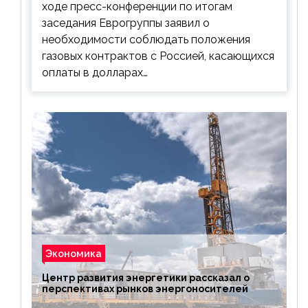
ходе пресс-конференции по итогам
заседания Еврогруппы заявил о
необходимости соблюдать положения
газовых контрактов с Россией, касающихся
оплаты в долларах…
Экономика
Центр развития энергетики рассказал о
перспективах рынков энергоносителей