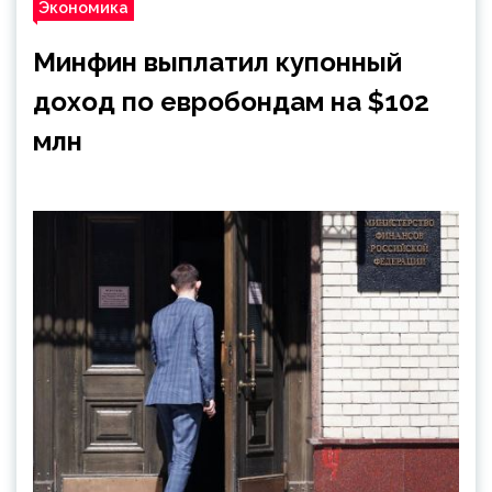
Экономика
Минфин выплатил купонный
доход по евробондам на $102
млн