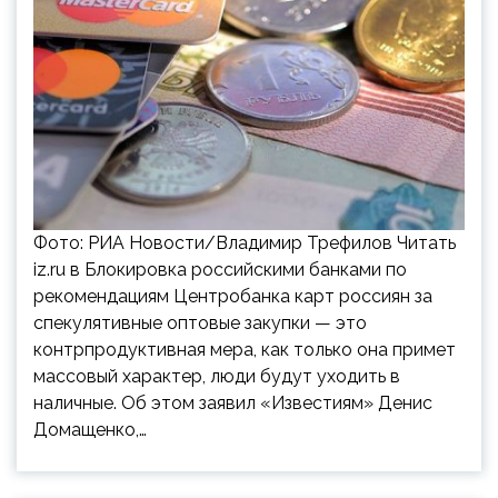
Фото: РИА Новости/Владимир Трефилов Читать
iz.ru в Блокировка российскими банками по
рекомендациям Центробанка карт россиян за
спекулятивные оптовые закупки — это
контрпродуктивная мера, как только она примет
массовый характер, люди будут уходить в
наличные. Об этом заявил «Известиям» Денис
Домащенко,…