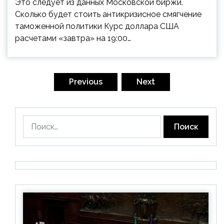
Это следует из данных Московской биржи.
Сколько будет стоить антикризисное смягчение
таможенной политики Курс доллара США
расчетами «завтра» на 19:00…
Пагинация
записей
Previous
Next
Найти: