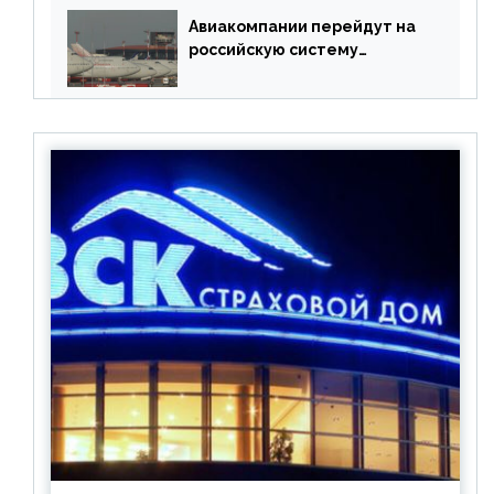
Авиакомпании перейдут на
российскую систему
бронирования