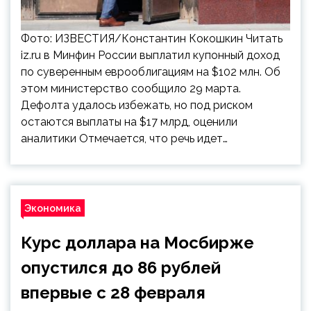
Фото: ИЗВЕСТИЯ/Константин Кокошкин Читать
iz.ru в Минфин России выплатил купонный доход
по суверенным еврооблигациям на $102 млн. Об
этом министерство сообщило 29 марта.
Дефолта удалось избежать, но под риском
остаются выплаты на $17 млрд, оценили
аналитики Отмечается, что речь идет…
Экономика
Курс доллара на Мосбирже
опустился до 86 рублей
впервые с 28 февраля