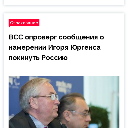
Страхование
ВСС опроверг сообщения о
намерении Игоря Юргенса
покинуть Россию