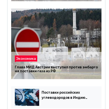
Экономика
Глава МИД Австрии выступил против эмбарго
на поставки газа из РФ
Поставки российских
углеводородов в Индию
могут увеличиться