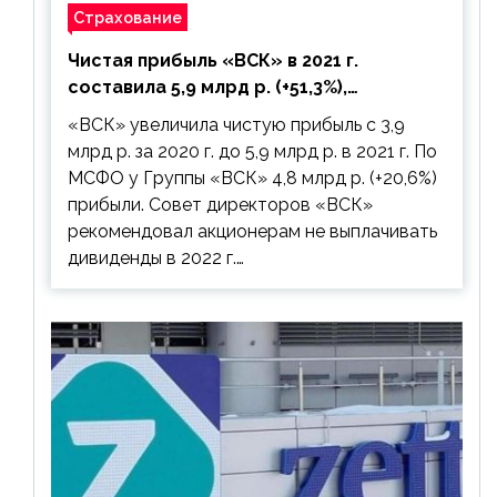
Страхование
Чистая прибыль «ВСК» в 2021 г.
составила 5,9 млрд р. (+51,3%),
дивиденды рекомендовано не
«ВСК» увеличила чистую прибыль с 3,9
выплачивать
млрд р. за 2020 г. до 5,9 млрд р. в 2021 г. По
МСФО у Группы «ВСК» 4,8 млрд р. (+20,6%)
прибыли. Совет директоров «ВСК»
рекомендовал акционерам не выплачивать
дивиденды в 2022 г.…