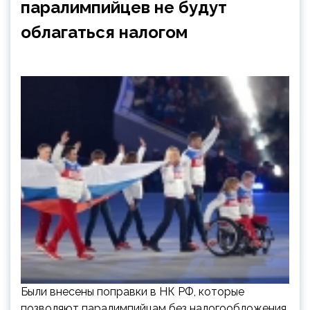
паралимпийцев не будут
облагаться налогом
Были внесены поправки в НК РФ, которые
позволяют паралимпийцам без налогообложения