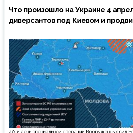
Что произошло на Украине 4 апре
диверсантов под Киевом и продв
40-й день специальной операции Вооруженных сил Р