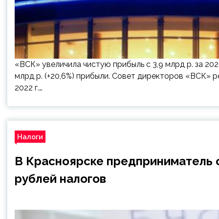
«ВСК» увеличила чистую прибыль с 3,9 млрд р. за 2020
млрд р. (+20,6%) прибыли. Совет директоров «ВСК» 
2022 г.…
Налоги
В Красноярске предприниматель о
рублей налогов