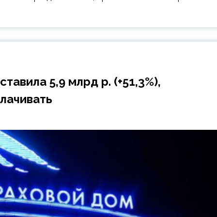
тавила 5,9 млрд р. (+51,3%),
лачивать