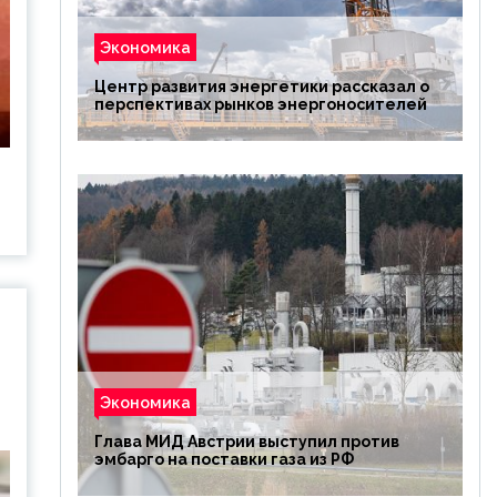
Экономика
Центр развития энергетики рассказал о
перспективах рынков энергоносителей
Экономика
Глава МИД Австрии выступил против
эмбарго на поставки газа из РФ