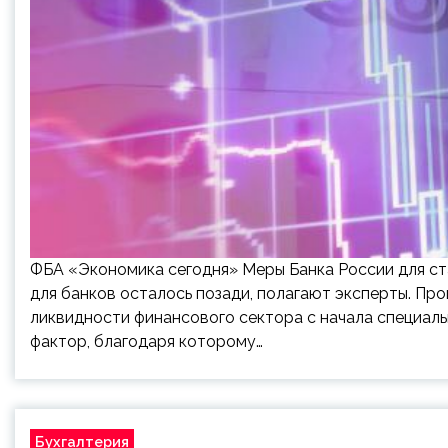
ФБА «Экономика сегодня» Меры Банка России для ст
для банков осталось позади, полагают эксперты. П
ликвидности финансового сектора с начала специаль
фактор, благодаря которому…
Бухгалтерия