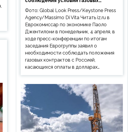
соблюдения условий газовых
,
контрактов с РФ
Фото: Global Look Press/Keystone Press
Agency/Massimo Di Vita Читать iz.ru в
Еврокомиссар по экономике Паоло
Джентилони в понедельник, 4 апреля, в
ходе пресс-конференции по итогам
заседания Еврогруппы заявил о
необходимости соблюдать положения
газовых контрактов с Россией,
касающихся оплаты в долларах…