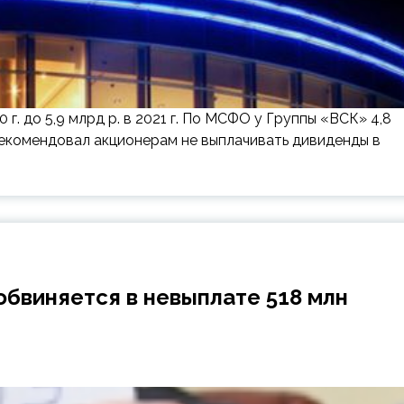
 г. до 5,9 млрд р. в 2021 г. По МСФО у Группы «ВСК» 4,8
рекомендовал акционерам не выплачивать дивиденды в
бвиняется в невыплате 518 млн