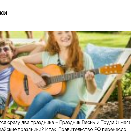
ки
ся сразу два праздника – Праздник Весны и Труда (1 мая)
 майские праздники? Итак, Правительство РФ перенесло