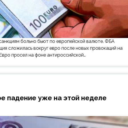
санкциям больно бьют по европейской валюте. ФБА
ация сложилась вокруг евро после новых провокаций на
 Евро просел на фоне антироссийской…
е падение уже на этой неделе