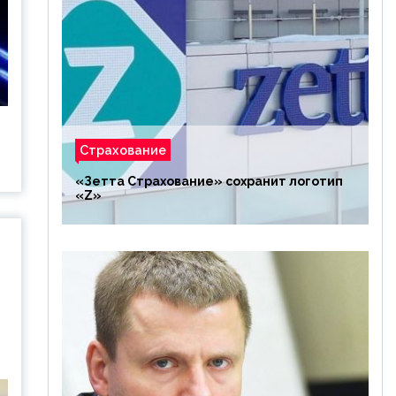
Страхование
«Зетта Страхование» сохранит логотип
«Z»