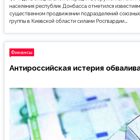
населения республик Донбасса отметился известия
существенном продвижении подразделений союзных 
группы в Киевской области силами Росгвардии.…
Финансы
Антироссийская истерия обвалива