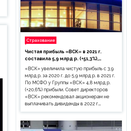
Страхование
Чистая прибыль «ВСК» в 2021 г.
составила 5,9 млрд р. (+51,3%),
дивиденды рекомендовано не
«ВСК» увеличила чистую прибыль с 3,9
выплачивать
млрд р. за 2020 г. до 5,9 млрд р. в 2021 г.
По МСФО у Группы «ВСК» 4,8 млрд р.
(+20,6%) прибыли. Совет директоров
«ВСК» рекомендовал акционерам не
выплачивать дивиденды в 2022 г.…