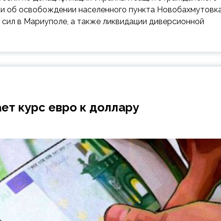
ми об освобождении населенного пункта Новобахмутовка
сил в Мариуполе, а также ликвидации диверсионной
ет курс евро к доллару