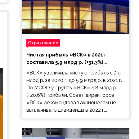
и
Страхование
Чистая прибыль «ВСК» в 2021 г.
составила 5,9 млрд р. (+51,3%),
дивиденды рекомендовано не
«ВСК» увеличила чистую прибыль с 3,9
выплачивать
млрд р. за 2020 г. до 5,9 млрд р. в 2021 г.
По МСФО у Группы «ВСК» 4,8 млрд р.
(+20,6%) прибыли. Совет директоров
«ВСК» рекомендовал акционерам не
выплачивать дивиденды в 2022 г.…