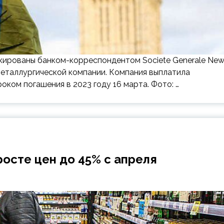
окированы банком-корреспондентом Societe Generale Ne
металлургической компании. Компания выплатила
оком погашения в 2023 году 16 марта. Фото: …
росте цен до 45% с апреля