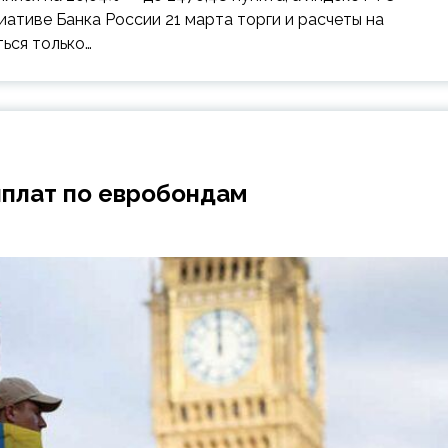
циативе Банка России 21 марта торги и расчеты на
ься только…
ыплат по евробондам