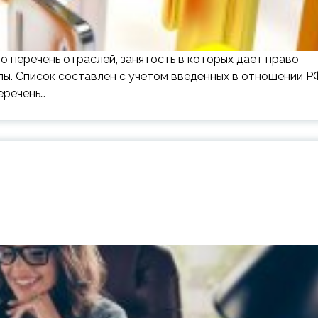
о перечень отраслей, занятость в которых дает право
лы. Список составлен с учётом введённых в отношении Р
еречень…