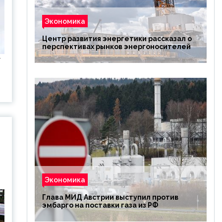
Экономика
Центр развития энергетики рассказал о
перспективах рынков энергоносителей
w
Экономика
Глава МИД Австрии выступил против
эмбарго на поставки газа из РФ