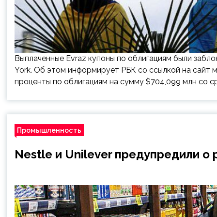
Выплаченные Evraz купоны по облигациям были забл
York. Об этом информирует РБК со ссылкой на сайт 
проценты по облигациям на сумму $704,099 млн со ср
Промышленность
Nestle и Unilever предупредили о 