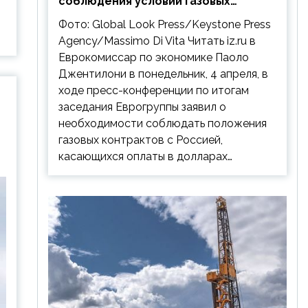
соблюдения условий газовых
контрактов с РФ
Фото: Global Look Press/Keystone Press
Agency/Massimo Di Vita Читать iz.ru в
Еврокомиссар по экономике Паоло
Джентилони в понедельник, 4 апреля, в
ходе пресс-конференции по итогам
заседания Еврогруппы заявил о
необходимости соблюдать положения
газовых контрактов с Россией,
касающихся оплаты в долларах…