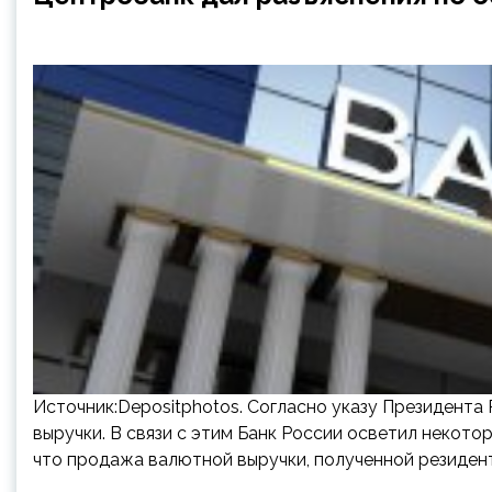
Источник:Depositphotos. Согласно указу Президента
выручки. В связи с этим Банк России осветил некотор
что продажа валютной выручки, полученной резидент