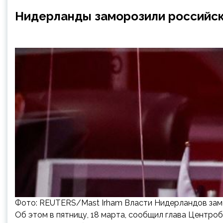
Нидерланды заморозили российск
Фото: REUTERS/Mast Irham Власти Нидерландов за
Об этом в пятницу, 18 марта, сообщил глава Центро