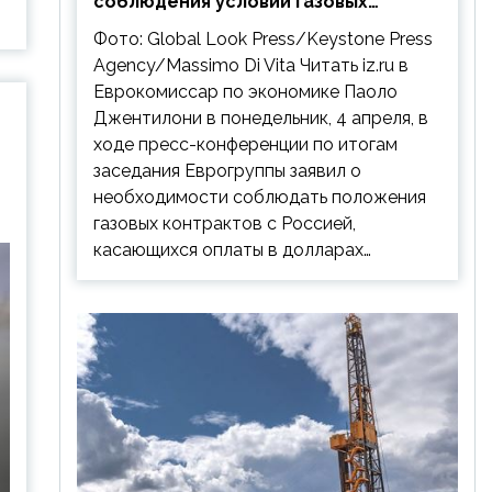
соблюдения условий газовых
контрактов с РФ
Фото: Global Look Press/Keystone Press
Agency/Massimo Di Vita Читать iz.ru в
Еврокомиссар по экономике Паоло
Джентилони в понедельник, 4 апреля, в
ходе пресс-конференции по итогам
заседания Еврогруппы заявил о
необходимости соблюдать положения
газовых контрактов с Россией,
касающихся оплаты в долларах…