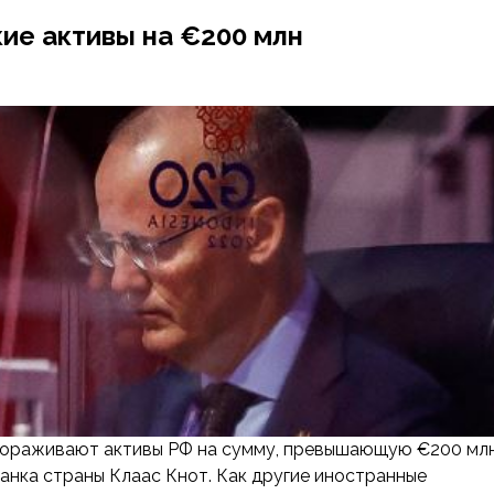
ие активы на €200 млн
мораживают активы РФ на сумму, превышающую €200 млн
банка страны Клаас Кнот. Как другие иностранные