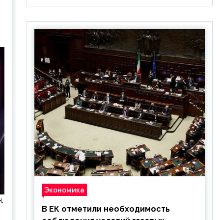
Экономика
.
В ЕК отметили необходимость