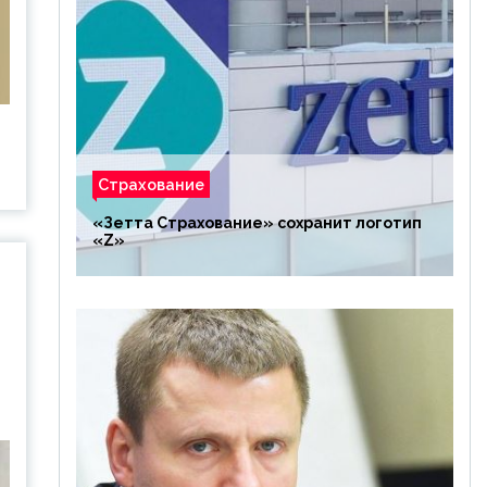
Страхование
«Зетта Страхование» сохранит логотип
«Z»