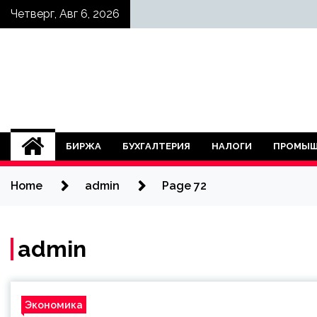
Skip
Четверг, Авг 6, 2026
to
content
БИРЖА
БУХГАЛТЕРИЯ
НАЛОГИ
ПРОМЫШ
Home
admin
Page 72
admin
Экономика