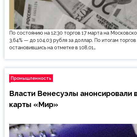
По состоянию на 12:30 торгов 17 марта на Московск
3,64% — до 104,03 рубля за доллар. По итогам торгов
остановившись на отметке в 108,01…
Промышленность
Власти Венесуэлы анонсировали 
карты «Мир»