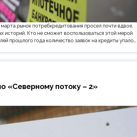
марта рынок потребкредитования просел почти вдвое.
х историй, Кто не сможет воспользоваться этой мерой
лей прошлого года количество заявок на кредиты упало…
по «Северному потоку – 2»