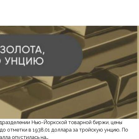
подразделении Нью-Йоркской товарной биржи, цены
до отметки в 1938,01 доллара за тройскую унцию. По
алла опустилась на…