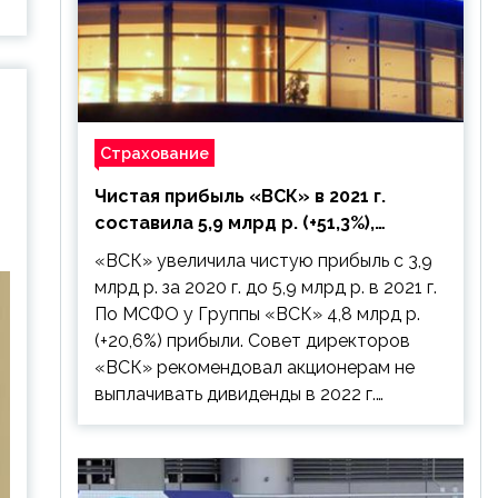
Страхование
Чистая прибыль «ВСК» в 2021 г.
составила 5,9 млрд р. (+51,3%),
дивиденды рекомендовано не
«ВСК» увеличила чистую прибыль с 3,9
выплачивать
млрд р. за 2020 г. до 5,9 млрд р. в 2021 г.
По МСФО у Группы «ВСК» 4,8 млрд р.
(+20,6%) прибыли. Совет директоров
«ВСК» рекомендовал акционерам не
выплачивать дивиденды в 2022 г.…