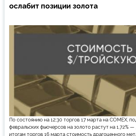
ослабит позиции золота
По состоянию на 12:30 торгов 17 марта на COMEX, 
февральских фьючерсов на золото растут на 1,72% — 
итогам торгов 16 марта стоимость драгоценного мет