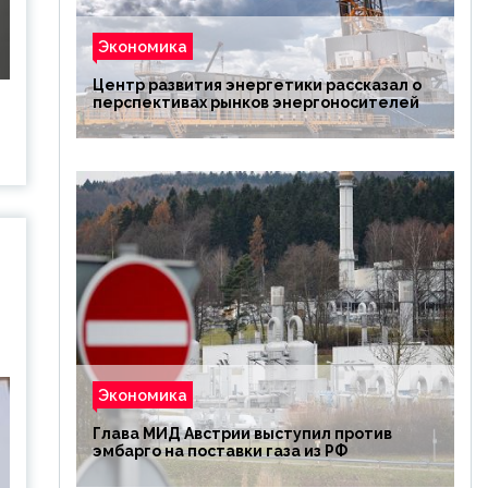
Экономика
Центр развития энергетики рассказал о
перспективах рынков энергоносителей
Экономика
Глава МИД Австрии выступил против
эмбарго на поставки газа из РФ