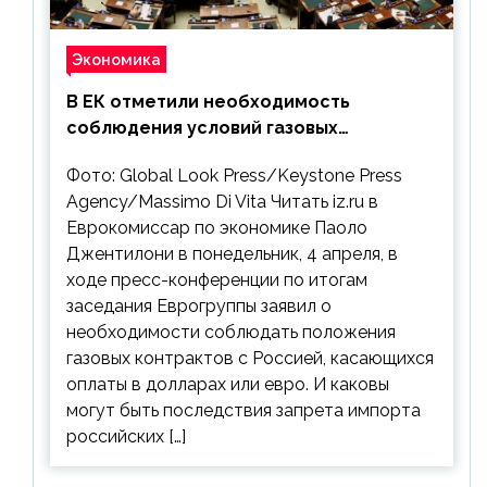
Экономика
В ЕК отметили необходимость
соблюдения условий газовых
контрактов с РФ
Фото: Global Look Press/Keystone Press
Agency/Massimo Di Vita Читать iz.ru в
Еврокомиссар по экономике Паоло
Джентилони в понедельник, 4 апреля, в
ходе пресс-конференции по итогам
заседания Еврогруппы заявил о
необходимости соблюдать положения
газовых контрактов с Россией, касающихся
оплаты в долларах или евро. И каковы
могут быть последствия запрета импорта
российских […]