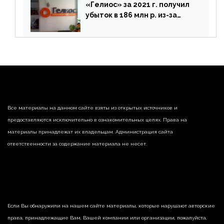
«Гелиос» за 2021 г. получил
убыток в 186 млн р. из-за
списания «дебиторки» и
реализации недвижимости
Все материалы на данном сайте взяты из открытых источников и
предоставляются исключительно в ознакомительных целях. Права на
материалы принадлежат их владельцам. Администрация сайта
ответственности за содержание материала не несет.
Если Вы обнаружили на нашем сайте материалы, которые нарушают авторские
права, принадлежащие Вам, Вашей компании или организации, пожалуйста,