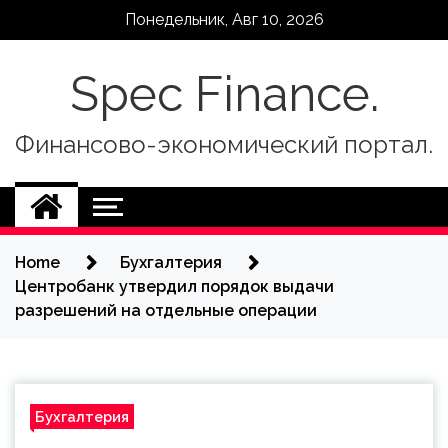
Skip
Понедельник, Авг 10, 2026
to
content
Spec Finance.
Финансово-экономический портал.
Home
Бухгалтерия
Центробанк утвердил порядок выдачи
разрешений на отдельные операции
Бухгалтерия