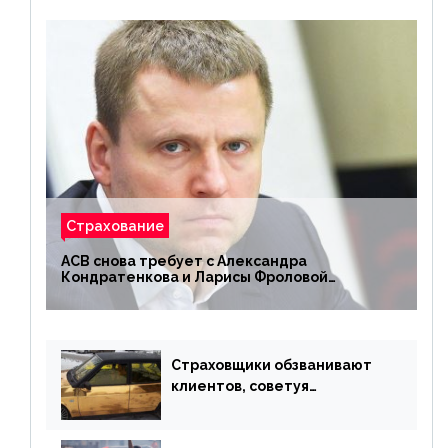
Страхование
АСВ снова требует с Александра
Кондратенкова и Ларисы Фроловой
возмещения убытков на 1,5 млрд р.
Страховщики обзванивают
клиентов, советуя
доплатить за каско