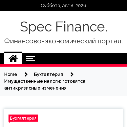
Skip
Суббота, Авг 8, 2026
to
content
Spec Finance.
Финансово-экономический портал.
Home
Бухгалтерия
Имущественные налоги: готовятся
антикризисные изменения
Бухгалтерия