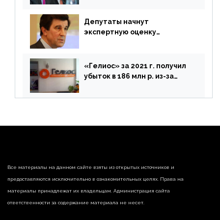
Депутаты начнут
экспертную оценку
предложений ЦБ
«Гелиос» за 2021 г. получил
убыток в 186 млн р. из-за
списания «дебиторки» и
реализации недвижимости
Все материалы на данном сайте взяты из открытых источников и
предоставляются исключительно в ознакомительных целях. Права на
материалы принадлежат их владельцам. Администрация сайта
ответственности за содержание материала не несет.