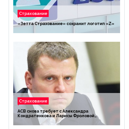
Страхование
«Зетта Страхование» сохранит логотип «Z»
Страхование
АСВ снова требует с Александра
Кондратенкова и Ларисы Фроловой
возмещения убытков на 1,5 млрд р.