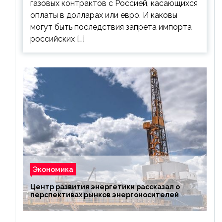
газовых контрактов с Россией, касающихся
оплаты в долларах или евро. И каковы
могут быть последствия запрета импорта
российских […]
Экономика
Центр развития энергетики рассказал о
перспективах рынков энергоносителей