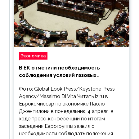
Экономика
В ЕК отметили необходимость
соблюдения условий газовых
контрактов с РФ
Фото: Global Look Press/Keystone Press
Agency/Massimo Di Vita Читать iz.ru в
Еврокомиссар по экономике Паоло
Джентилони в понедельник, 4 апреля, в
ходе пресс-конференции по итогам
заседания Еврогруппы заявил о
необходимости соблюдать положения