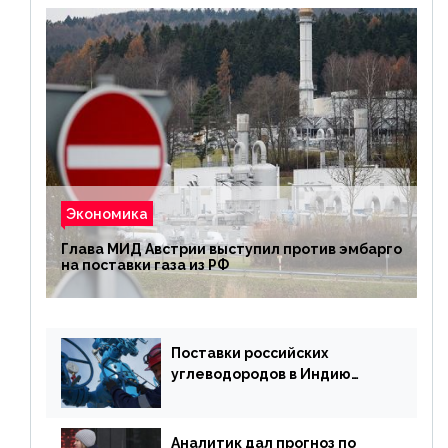
Экономика
Глава МИД Австрии выступил против эмбарго
на поставки газа из РФ
Поставки российских
углеводородов в Индию
могут увеличиться
Аналитик дал прогноз по