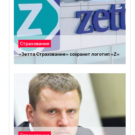
Страхование
«Зетта Страхование» сохранит логотип «Z»