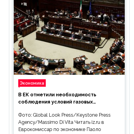
Экономика
В ЕК отметили необходимость
соблюдения условий газовых
контрактов с РФ
Фото: Global Look Press/Keystone Press
Agency/Massimo Di Vita Читать iz.ru в
Еврокомиссар по экономике Паоло