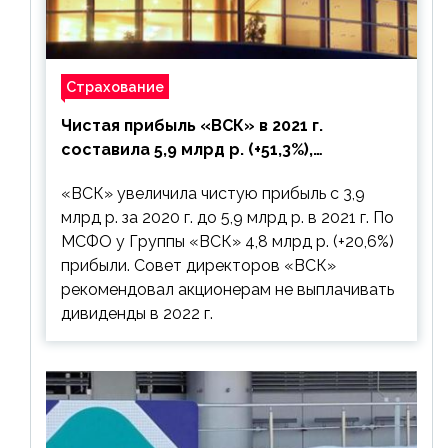
Страхование
Чистая прибыль «ВСК» в 2021 г.
составила 5,9 млрд р. (+51,3%),
дивиденды рекомендовано не
«ВСК» увеличила чистую прибыль с 3,9
выплачивать
млрд р. за 2020 г. до 5,9 млрд р. в 2021 г. По
МСФО у Группы «ВСК» 4,8 млрд р. (+20,6%)
прибыли. Совет директоров «ВСК»
рекомендовал акционерам не выплачивать
дивиденды в 2022 г.