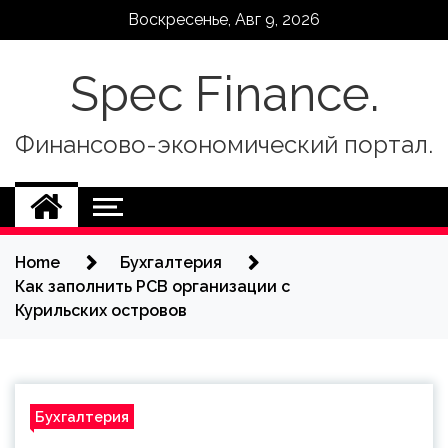
Skip
Воскресенье, Авг 9, 2026
to
content
Spec Finance.
Финансово-экономический портал.
Home
Бухгалтерия
Как заполнить РСВ организации с
Курильских островов
Бухгалтерия