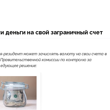
 деньги на свой заграничный счет
ция-резидент может зачислять валюту на свои счета в
я Правительственной комиссии по контролю за
ледующее решение: