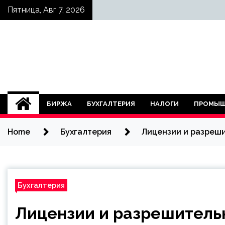
Skip
Пятница, Авг 7, 2026
to
content
БИРЖА
БУХГАЛТЕРИЯ
НАЛОГИ
ПРОМЫШ
Home
Бухгалтерия
Лицензии и разреш
Бухгалтерия
Лицензии и разрешитель