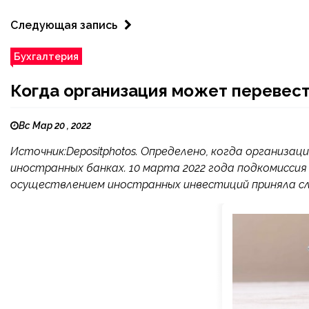
Следующая запись
Бухгалтерия
Когда организация может перевести
Вс Мар 20 , 2022
Источник:Depositphotos. Определено, когда организа
иностранных банках. 10 марта 2022 года подкомисси
осуществлением иностранных инвестиций приняла с