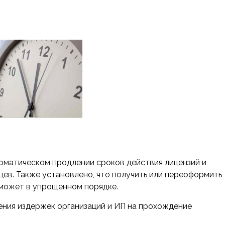
оматическом продлении сроков действия лицензий и
цев. Также установлено, что получить или переоформить
может в упрощенном порядке.
ния издержек организаций и ИП на прохождение