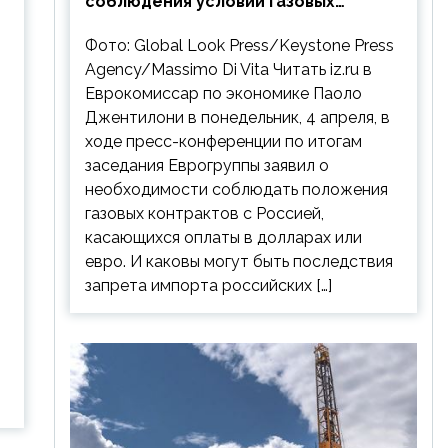
соблюдения условий газовых
контрактов с РФ
Фото: Global Look Press/Keystone Press
Agency/Massimo Di Vita Читать iz.ru в
Еврокомиссар по экономике Паоло
Джентилони в понедельник, 4 апреля, в
ходе пресс-конференции по итогам
заседания Еврогруппы заявил о
необходимости соблюдать положения
газовых контрактов с Россией,
касающихся оплаты в долларах или
евро. И каковы могут быть последствия
запрета импорта российских […]