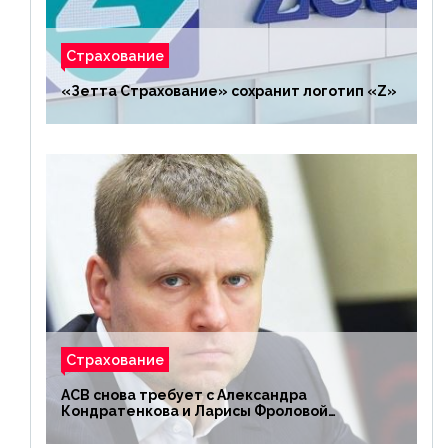
Страхование
«Зетта Страхование» сохранит логотип «Z»
Страхование
АСВ снова требует с Александра
Кондратенкова и Ларисы Фроловой
возмещения убытков на 1,5 млрд р.