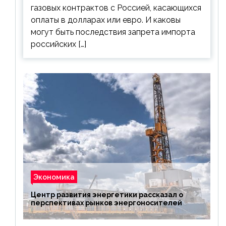
газовых контрактов с Россией, касающихся
оплаты в долларах или евро. И каковы
могут быть последствия запрета импорта
российских […]
Экономика
Центр развития энергетики рассказал о
перспективах рынков энергоносителей