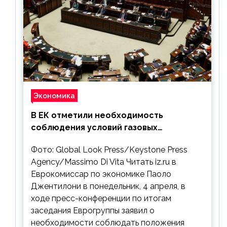
Экономика
В ЕК отметили необходимость
соблюдения условий газовых
контрактов с РФ
Фото: Global Look Press/Keystone Press
Agency/Massimo Di Vita Читать iz.ru в
Еврокомиссар по экономике Паоло
Джентилони в понедельник, 4 апреля, в
ходе пресс-конференции по итогам
заседания Еврогруппы заявил о
необходимости соблюдать положения