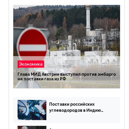
Экономика
Глава МИД Австрии выступил против эмбарго
на поставки газа из РФ
Поставки российских
углеводородов в Индию
могут увеличиться