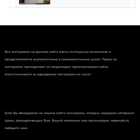
списания «дебиторки» и
реализации недвижимости
Все материалы на данном сайте взяты из открытых источников и
предоставляются исключительно в ознакомительных целях. Права на
материалы принадлежат их владельцам. Администрация сайта
ответственности за содержание материала не несет.
Если Вы обнаружили на нашем сайте материалы, которые нарушают авторские
права, принадлежащие Вам, Вашей компании или организации, пожалуйста,
сообщите нам.