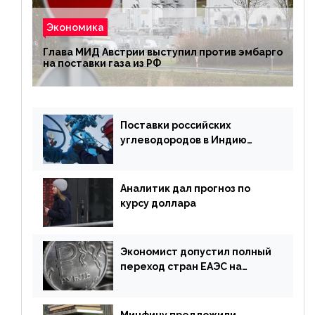
Экономика
Глава МИД Австрии выступил против эмбарго
на поставки газа из РФ
Поставки российских
углеводородов в Индию
могут увеличиться
Аналитик дал прогноз по
курсу доллара
Экономист допустил полный
переход стран ЕАЭС на
российский рубль в торговле