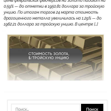
цены февральских фьючерсов на золото падают на
0,59% — до отметки в 1950,81 доллара за тройскую
унцию. По итогам торгов 24 марта стоимость
драгоценного металла увеличилась на 1,29% — до
1962,21 доллара за тройскую унцию. В центре […]
Найти: