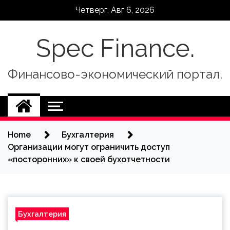
Skip
Четверг, Авг 6, 2026
to
content
Spec Finance.
Финансово-экономический портал.
Home
Бухгалтерия
Организации могут ограничить доступ
«посторонних» к своей бухотчетности
Бухгалтерия