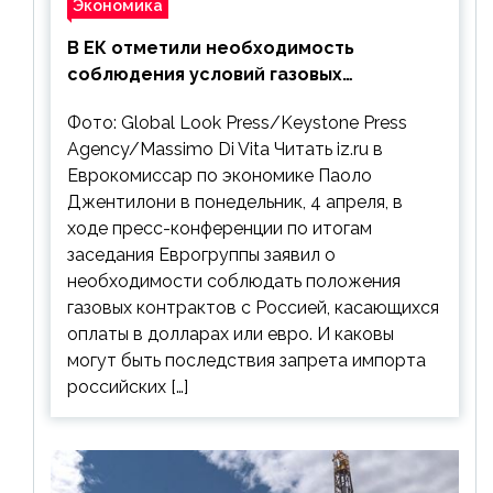
Экономика
В ЕК отметили необходимость
соблюдения условий газовых
контрактов с РФ
Фото: Global Look Press/Keystone Press
Agency/Massimo Di Vita Читать iz.ru в
Еврокомиссар по экономике Паоло
Джентилони в понедельник, 4 апреля, в
ходе пресс-конференции по итогам
заседания Еврогруппы заявил о
необходимости соблюдать положения
газовых контрактов с Россией, касающихся
оплаты в долларах или евро. И каковы
могут быть последствия запрета импорта
российских […]