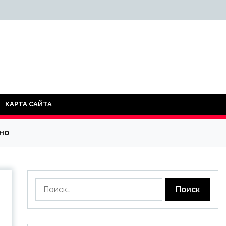
КАРТА САЙТА
но
Найти: