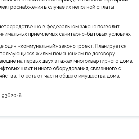
лектроснабжения в случае их неполной оплаты
 непосредственно в федеральном законе позволит
минимальных приемлемых санитарно-бытовых условиях.
ще один «коммунальный» законопроект. Планируется
, пользующиеся жилым помещением по договору
ающие на первых двух этажах многоквартирного дома,
ифтовых шахт и иного оборудования, связанного с
йства. То есть от части общего имущества дома,
№ 93620-8