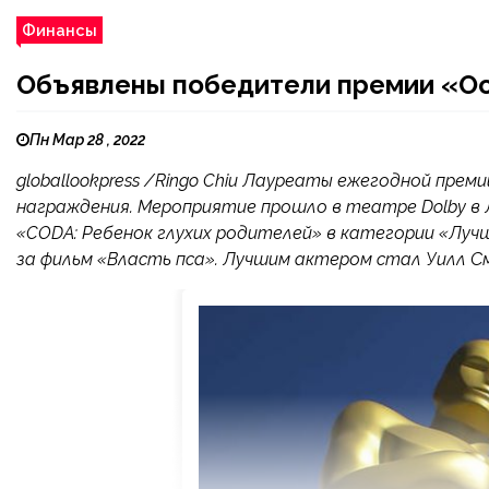
Финансы
Объявлены победители премии «Ос
Пн Мар 28 , 2022
globallookpress /Ringo Chiu Лауреаты ежегодной прем
награждения. Мероприятие прошло в театре Dolby в
«CODA: Ребенок глухих родителей» в категории «Луч
за фильм «Власть пса». Лучшим актером стал Уилл Сми