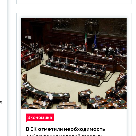
х
Экономика
В ЕК отметили необходимость