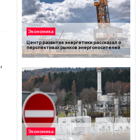
Экономика
Центр развития энергетики рассказал о
перспективах рынков энергоносителей
н
Экономика