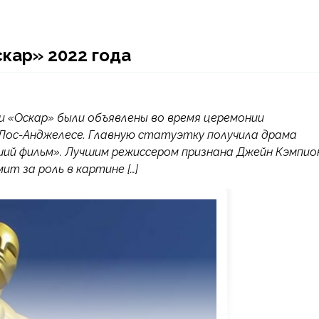
кар» 2022 года
ии «Оскар» были объявлены во время церемонии
 Лос-Анджелесе. Главную статуэтку получила драма
ший фильм». Лучшим режиссером признана Джейн Кэмпио
т за роль в картине […]