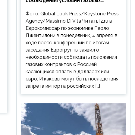
соблюдения условий газовых
контрактов с РФ
Фото: Global Look Press/Keystone Press
Agency/Massimo Di Vita Читать iz.ru в
Еврокомиссар по экономике Паоло
Джентилони в понедельник, 4 апреля, в
ходе пресс-конференции по итогам
заседания Еврогруппы заявил о
необходимости соблюдать положения
газовых контрактов с Россией,
касающихся оплаты в долларах или
евро. И каковы могут быть последствия
запрета импорта российских […]