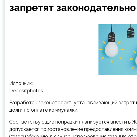
запретят законодательно
Источник:
Depositphotos.
Разработан законопроект, устанавливающий запрет 
долги по оплате коммуналки.
Соответствующие поправки планируется внести в Жи
допускается приостановление предоставления комм
(газоснабжению, в случае использования газа для от