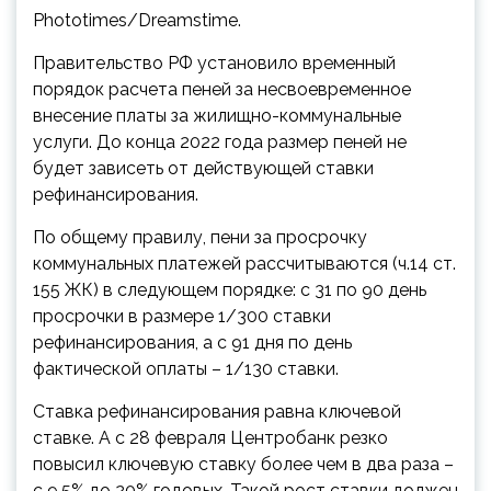
Phototimes/Dreamstime.
Правительство РФ установило временный
порядок расчета пеней за несвоевременное
внесение платы за жилищно-коммунальные
услуги. До конца 2022 года размер пеней не
будет зависеть от действующей ставки
рефинансирования.
По общему правилу,
пени за просрочку
коммунальных платежей рассчитываются (ч.14 ст.
155 ЖК) в следующем порядке: с 31 по 90 день
просрочки в размере 1/300 ставки
рефинансирования, а с 91 дня по день
фактической оплаты – 1/130 ставки.
Ставка рефинансирования равна ключевой
ставке. А с 28 февраля Центробанк резко
повысил ключевую ставку более чем в два раза –
с 9,5% до 20% годовых. Такой рост ставки должен