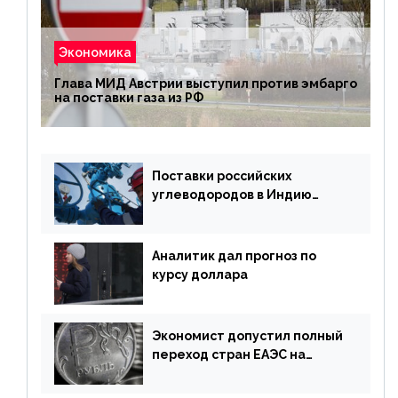
Экономика
Глава МИД Австрии выступил против эмбарго
на поставки газа из РФ
Поставки российских
углеводородов в Индию
могут увеличиться
Аналитик дал прогноз по
курсу доллара
Экономист допустил полный
переход стран ЕАЭС на
российский рубль в торговле