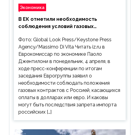
Экономика
В ЕК отметили необходимость
соблюдения условий газовых
контрактов с РФ
Фото: Global Look Press/Keystone Press
Agency/Massimo Di Vita Читать iz.ru в
Еврокомиссар по экономике Паоло
Джентилони в понедельник, 4 апреля, в
ходе пресс-конференции по итогам
заседания Еврогруппы заявил о
необходимости соблюдать положения
газовых контрактов с Россией, касающихся
оплаты в долларах или евро. И каковы
могут быть последствия запрета импорта
российских […]