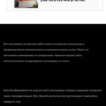
убыток в 186 млн р. из-за
списания «дебиторки» и
реализации недвижимости
Все материалы на данном сайте взяты из открытых источников и
предоставляются исключительно в ознакомительных целях. Права на
материалы принадлежат их владельцам. Администрация сайта
ответственности за содержание материала не несет.
Если Вы обнаружили на нашем сайте материалы, которые нарушают авторские
права, принадлежащие Вам, Вашей компании или организации, пожалуйста,
сообщите нам.