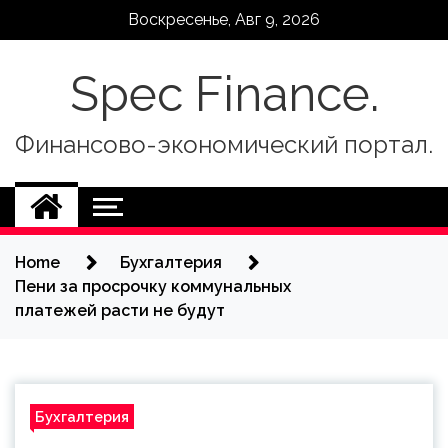
Skip
Воскресенье, Авг 9, 2026
to
content
Spec Finance.
Финансово-экономический портал.
Home
Бухгалтерия
Пени за просрочку коммунальных
платежей расти не будут
Бухгалтерия