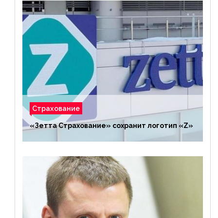
Страхование
«Зетта Страхование» сохранит логотип «Z»