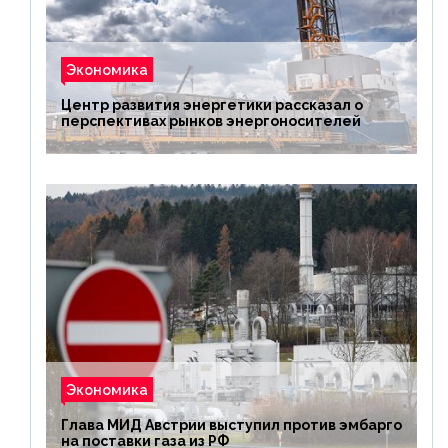
Экономика
Центр развития энергетики рассказал о
перспективах рынков энергоносителей
Экономика
Глава МИД Австрии выступил против эмбарго
на поставки газа из РФ