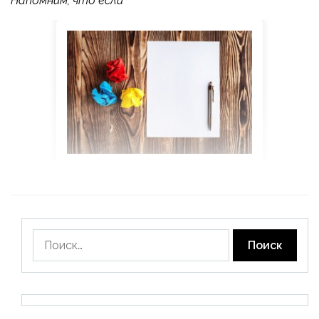
Напомним, что если
Найти: