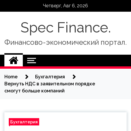
Skip
Четверг, Авг 6, 2026
to
content
Spec Finance.
Финансово-экономический портал.
Home
Бухгалтерия
Вернуть НДС в заявительном порядке
смогут больше компаний
Бухгалтерия