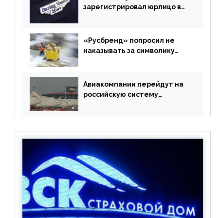
зарегистрировал юрлицо в
РФ без участия Британии
«Русбренд» попросил не
наказывать за символику
Meta
Авиакомпании перейдут на
российскую систему
бронирования