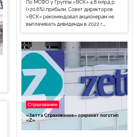
По МСФО у Группы «ВСК» 4,8 млрд р.
(+20,6%) прибыли. Совет директоров
«ВСК» рекомендовал акционерам не
выплачивать дивиденды в 2022 г.…
Страхование
«Зетта Страхование» сохранит логотип
«Z»