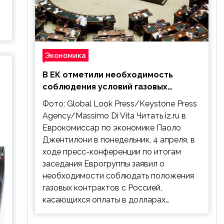
Экономика
В ЕК отметили необходимость
соблюдения условий газовых
контрактов с РФ
Фото: Global Look Press/Keystone Press
Agency/Massimo Di Vita Читать iz.ru в
Еврокомиссар по экономике Паоло
Джентилони в понедельник, 4 апреля, в
ходе пресс-конференции по итогам
заседания Еврогруппы заявил о
необходимости соблюдать положения
газовых контрактов с Россией,
касающихся оплаты в долларах…