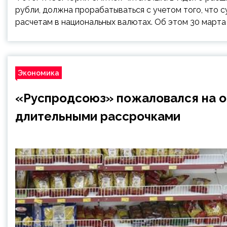
рубли, должна прорабатываться с учетом того, что 
расчетам в национальных валютах. Об этом 30 марта
Экономика
«Руспродсоюз» пожаловался на о
длительными рассрочками