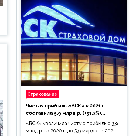
Страхование
Чистая прибыль «ВСК» в 2021 г.
составила 5,9 млрд р. (+51,3%),
дивиденды рекомендовано не
«ВСК» увеличила чистую прибыль с 3,9
выплачивать
млрд р. за 2020 г. до 5,9 млрд р. в 2021 г.