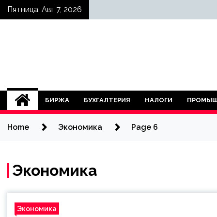
Skip
Пятница, Авг 7, 2026
to
content
БИРЖА
БУХГАЛТЕРИЯ
НАЛОГИ
ПРОМЫШ
Home
Экономика
Page 6
Экономика
Экономика