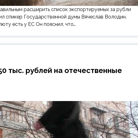
правильным расширить список экспортируемых за рубли
явил спикер Государственной думы Вячеслав Володин.
юту есть у ЕС Он пояснил, что…
50 тыс. рублей на отечественные