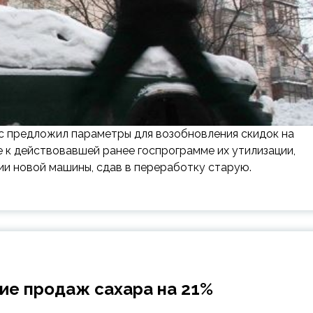
ес предложил параметры для возобновления скидок на
е к действовавшей ранее госпрограмме их утилизации,
ии новой машины, сдав в переработку старую.
ие продаж сахара на 21%