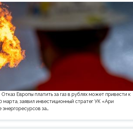
 в Отказ Европы платить за газ в рублях может привести к
0 марта, заявил инвестиционный стратег УК «Ари
е энергоресурсов за…