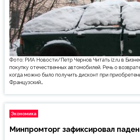
Фото: РИА Новости/Петр Чернов Читать iz.ru в Бизн
покупку отечественных автомобилей. Речь о возврат
когда можно было получить дисконт при приобретен
Французский…
Экономика
Минпромторг зафиксировал паден