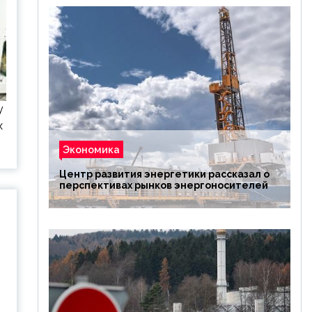
у
х
Экономика
Центр развития энергетики рассказал о
перспективах рынков энергоносителей