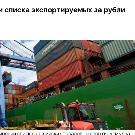
 списка экспортируемых за рубли
ирении списка российских товаров, экспортируемых за