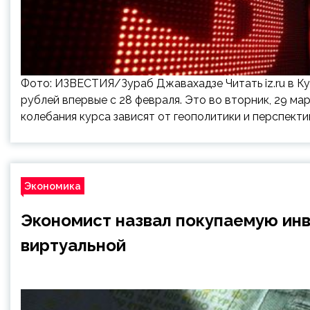
Фото: ИЗВЕСТИЯ/Зураб Джавахадзе Читать iz.ru в К
рублей впервые с 28 февраля. Это во вторник, 29 ма
колебания курса зависят от геополитики и перспекти
Экономика
Экономист назвал покупаемую ин
виртуальной