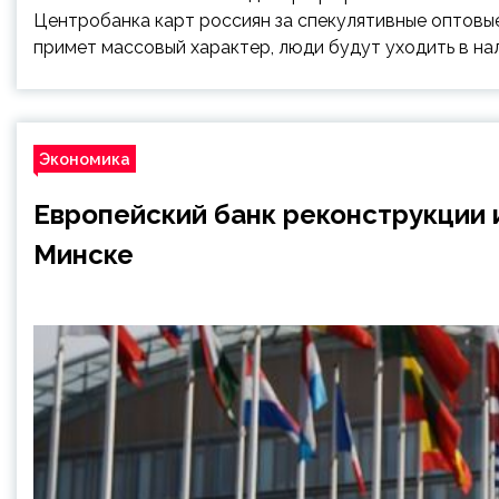
Центробанка карт россиян за спекулятивные оптовые
примет массовый характер, люди будут уходить в на
Экономика
Европейский банк реконструкции 
Минске