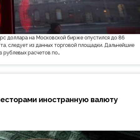
урс доллара на Московской бирже опустился до 86
рта, следует из данных торговой площадки. Дальнейшие
в рублевых расчетов по…
весторами иностранную валюту