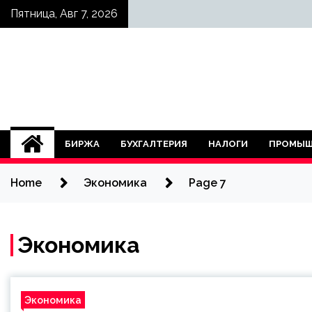
Skip
Пятница, Авг 7, 2026
to
content
БИРЖА
БУХГАЛТЕРИЯ
НАЛОГИ
ПРОМЫШ
Home
Экономика
Page 7
Экономика
Экономика