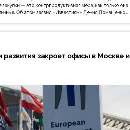
 закупки — это контрпродуктивная мера, как только она
личные. Об этом заявил «Известиям» Денис Домащенко,…
и развития закроет офисы в Москве и