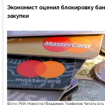
Экономист оценил блокировку бан
закупки
Фото: РИА Новости/Владимир Трефилов Читать iz.ru