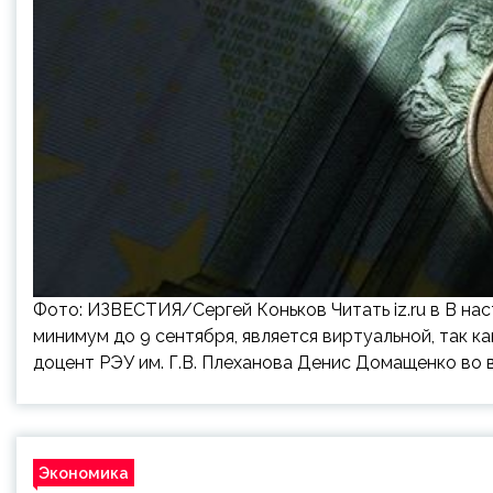
Фото: ИЗВЕСТИЯ/Сергей Коньков Читать iz.ru в В на
минимум до 9 сентября, является виртуальной, так к
доцент РЭУ им. Г.В. Плеханова Денис Домащенко во 
Экономика