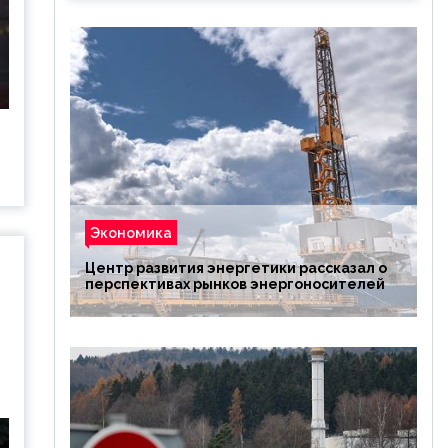
Экономика
Центр развития энергетики рассказал о
перспективах рынков энергоносителей