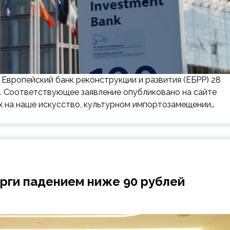
 Европейский банк реконструкции и развития (ЕБРР) 28
е. Соответствующее заявление опубликовано на сайте
х на наше искусство, культурном импортозамещении…
рги падением ниже 90 рублей