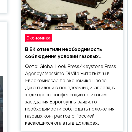
Экономика
В ЕК отметили необходимость
соблюдения условий газовых
контрактов с РФ
Фото: Global Look Press/Keystone Press
Agency/Massimo Di Vita Читать iz.ru в
Еврокомиссар по экономике Паоло
Джентилони в понедельник, 4 апреля, в
ходе пресс-конференции по итогам
заседания Еврогруппы заявил о
необходимости соблюдать положения
газовых контрактов с Россией,
касающихся оплаты в долларах…