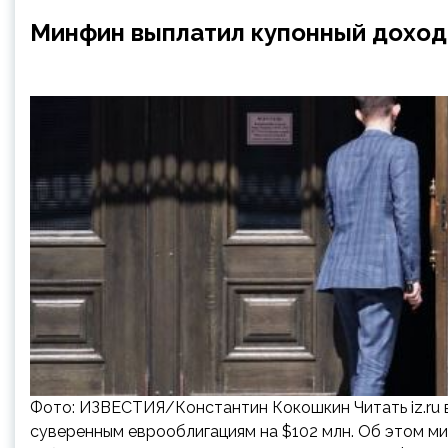
Минфин выплатил купонный доход 
Фото: ИЗВЕСТИЯ/Константин Кокошкин Читать iz.ru 
суверенным еврооблигациям на $102 млн. Об этом м