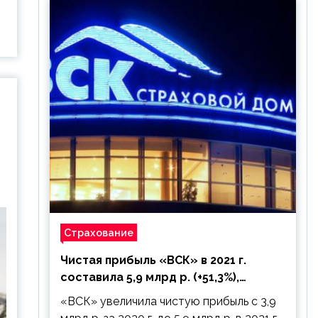
Страхование
Чистая прибыль «ВСК» в 2021 г.
составила 5,9 млрд р. (+51,3%),
дивиденды рекомендовано не
«ВСК» увеличила чистую прибыль с 3,9
выплачивать