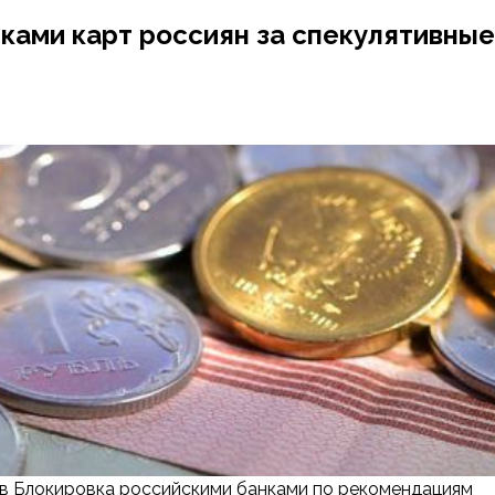
ками карт россиян за спекулятивные
 в Блокировка российскими банками по рекомендациям