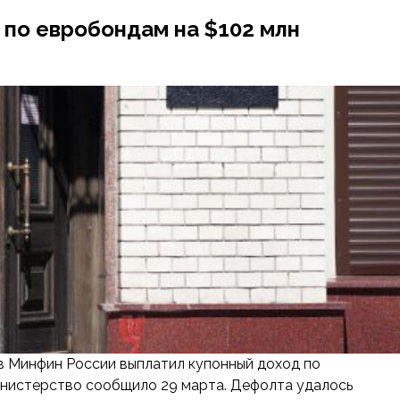
по евробондам на $102 млн
в Минфин России выплатил купонный доход по
инистерство сообщило 29 марта. Дефолта удалось