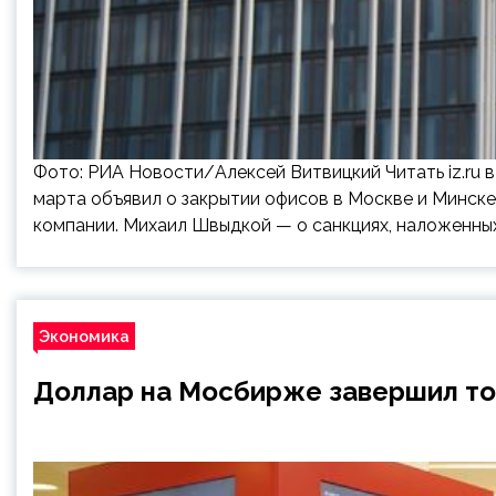
Фото: РИА Новости/Алексей Витвицкий Читать iz.ru в
марта объявил о закрытии офисов в Москве и Минск
компании. Михаил Швыдкой — о санкциях, наложенны
Экономика
Доллар на Мосбирже завершил то