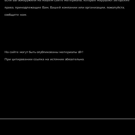
Если Вы обнаружили на нашем сайте материалы, которые нарушают авторские
права, принадлежащие Вам, Вашей компании или организации, пожалуйста,
сообщите нам.
На сайте могут быть опубликованы материалы 18+!
При цитировании ссылка на источник обязательна.