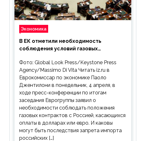
Экономика
В ЕК отметили необходимость
соблюдения условий газовых
контрактов с РФ
Фото: Global Look Press/Keystone Press
Agency/Massimo Di Vita Читать iz.ru в
Еврокомиссар по экономике Паоло
Джентилони в понедельник, 4 апреля, в
ходе пресс-конференции по итогам
заседания Еврогруппы заявил о
необходимости соблюдать положения
газовых контрактов с Россией, касающихся
оплаты в долларах или евро. И каковы
могут быть последствия запрета импорта
российских […]