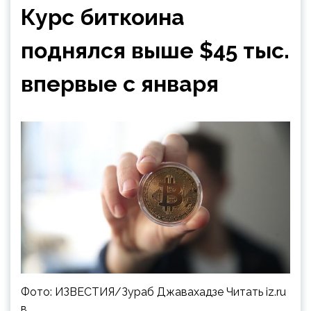
Курс биткоина
поднялся выше $45 тыс.
впервые с января
Фото: ИЗВЕСТИЯ/Зураб Джавахадзе Читать iz.ru
в