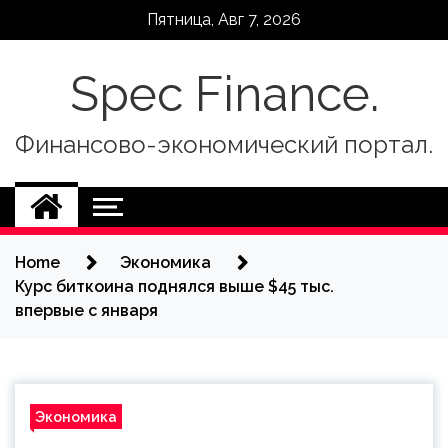
Skip
Пятница, Авг 7, 2026
to
content
Spec Finance.
Финансово-экономический портал.
Home
Экономика
Курс биткоина поднялся выше $45 тыс.
впервые с января
Экономика