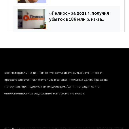
«Гелиос» за 2021 г. получил
убыток в 186 млн р. из-за
списания «дебиторки» и
реализации недвижимости
Все материалы на данном сайте взяты из открытых источников и
предоставляются исключительно в ознакомительных целях. Права на
материалы принадлежат их владельцам. Администрация сайта
ответственности за содержание материала не несет.