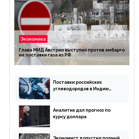
Экономика
Глава МИД Австрии выступил против эмбарго
на поставки газа из РФ
Поставки российских
углеводородов в Индию
могут увеличиться
Аналитик дал прогноз по
курсу доллара
Экономист допустил полный