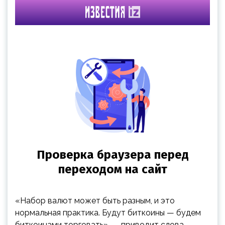
«Набор валют может быть разным, и это
нормальная практика. Будут биткоины — будем
биткоинами торговать», — приводит слова