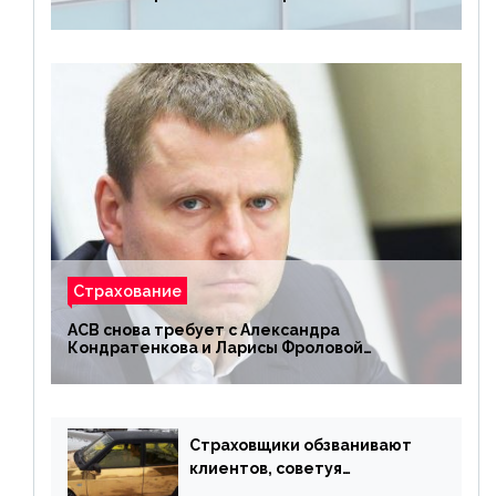
Страхование
АСВ снова требует с Александра
Кондратенкова и Ларисы Фроловой
возмещения убытков на 1,5 млрд р.
Страховщики обзванивают
клиентов, советуя
доплатить за каско