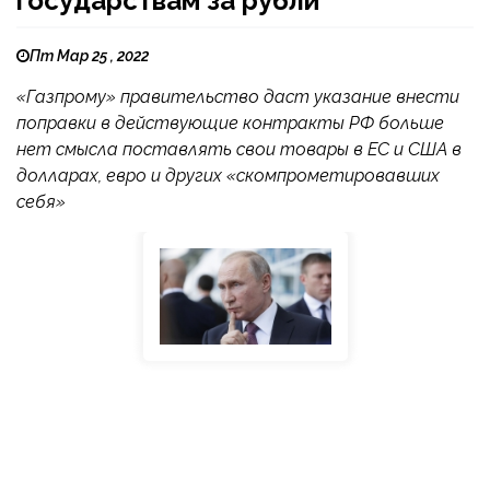
государствам за рубли
Пт Мар 25 , 2022
«Газпрому» правительство даст указание внести
поправки в действующие контракты РФ больше
нет смысла поставлять свои товары в ЕС и США в
долларах, евро и других «скомпрометировавших
себя»