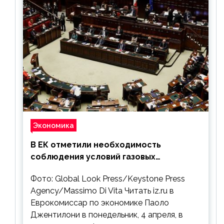
Экономика
В ЕК отметили необходимость
соблюдения условий газовых
контрактов с РФ
Фото: Global Look Press/Keystone Press
Agency/Massimo Di Vita Читать iz.ru в
Еврокомиссар по экономике Паоло
Джентилони в понедельник, 4 апреля, в