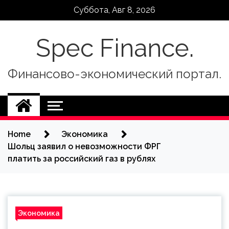
Skip
Суббота, Авг 8, 2026
to
content
Spec Finance.
Финансово-экономический портал.
Home
Экономика
Шольц заявил о невозможности ФРГ
платить за российский газ в рублях
Экономика