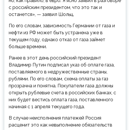
но, как правило, в евро. Я ясно заявил в разговоре
с российским президентом, что это так и
останется», — заявил Шольц.
По его словам, зависимость Германии от газа и
нефти из РФ может быть устранена уже в
текущем году, однако отказ от газа займет
больше времени.
Ранее в этот день российский президент
Владимир Путин подписал указ об оплате газа,
поставляемого в недружественные страны,
рублями. По его словам, схема оплаты за газ
прозрачна и понятна. Покупатели газа должны
открыть рублевые счета в российских банках, с
них будет вестись оплата газа, поставленного
начиная с 1 апреля текущего года.
В случае неисполнения платежей Россия
расценит это как невыполнение обязательств