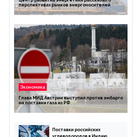
перспективах рынков энергоносителей
Экономика
Глава МИД Австрии выступил против эмбарго
на поставки газа из РФ
Поставки российских
углеводородов в Индию