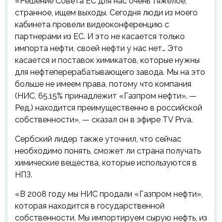
«Решение Совета ЕС для нас очень тяжелое,
странное, ищем выходы. Сегодня люди из моего
кабинета провели видеоконференцию с
партнерами из ЕС. И это не касается только
импорта нефти, своей нефти у нас нет… Это
касается и поставок химикатов, которые нужны
для нефтеперерабатывающего завода. Мы на это
больше не имеем права, потому что компания
(НИС, 65,15% принадлежит «Газпром нефти». —
Ред.) находится преимущественно в российской
собственности», — сказал он в эфире TV Prva.
Сербский лидер также уточнил, что сейчас
необходимо понять, сможет ли страна получать
химические вещества, которые используются в
НПЗ.
«В 2008 году мы НИС продали «Газпром нефти»,
которая находится в государственной
собственности. Мы импортируем сырую нефть, из