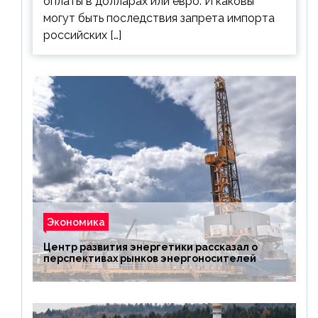
оплаты в долларах или евро. И каковы
могут быть последствия запрета импорта
российских […]
Экономика
Центр развития энергетики рассказал о
перспективах рынков энергоносителей