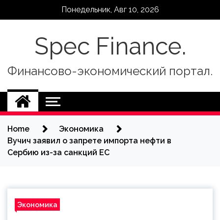
Skip
Понедельник, Авг 10, 2026
to
content
Spec Finance.
Финансово-экономический портал.
Home
Экономика
Вучич заявил о запрете импорта нефти в
Сербию из-за санкций ЕС
Экономика