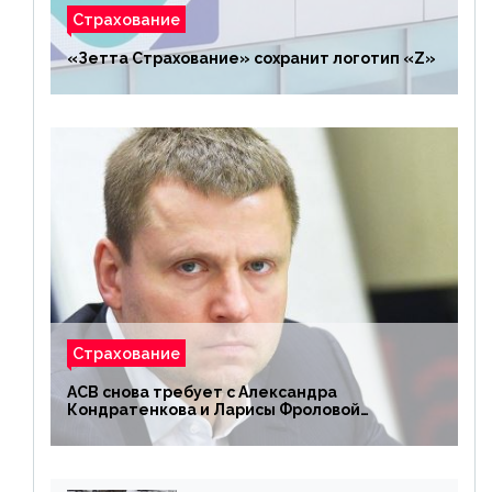
Страхование
«Зетта Страхование» сохранит логотип «Z»
Страхование
АСВ снова требует с Александра
Кондратенкова и Ларисы Фроловой
возмещения убытков на 1,5 млрд р.