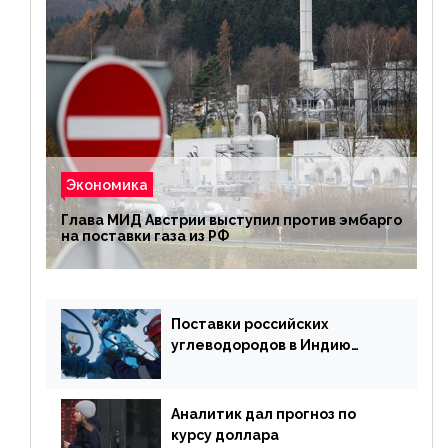
Экономика
Глава МИД Австрии выступил против эмбарго
на поставки газа из РФ
Поставки российских
углеводородов в Индию
могут увеличиться
Аналитик дал прогноз по
курсу доллара