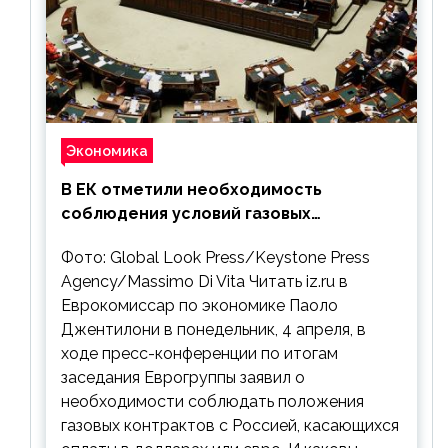
Экономика
В ЕК отметили необходимость
соблюдения условий газовых
контрактов с РФ
Фото: Global Look Press/Keystone Press
Agency/Massimo Di Vita Читать iz.ru в
Еврокомиссар по экономике Паоло
Джентилони в понедельник, 4 апреля, в
ходе пресс-конференции по итогам
заседания Еврогруппы заявил о
необходимости соблюдать положения
газовых контрактов с Россией, касающихся