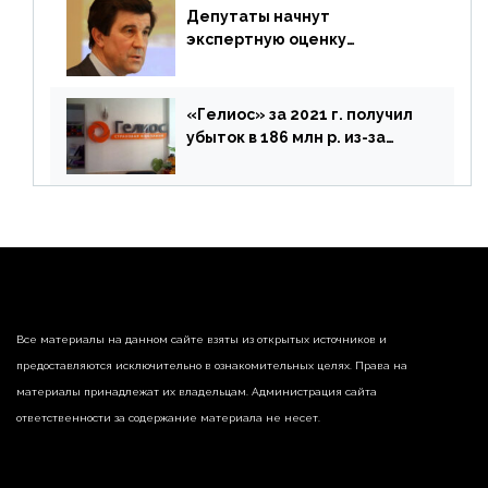
Депутаты начнут
экспертную оценку
предложений ЦБ
«Гелиос» за 2021 г. получил
убыток в 186 млн р. из-за
списания «дебиторки» и
реализации недвижимости
Все материалы на данном сайте взяты из открытых источников и
предоставляются исключительно в ознакомительных целях. Права на
материалы принадлежат их владельцам. Администрация сайта
ответственности за содержание материала не несет.