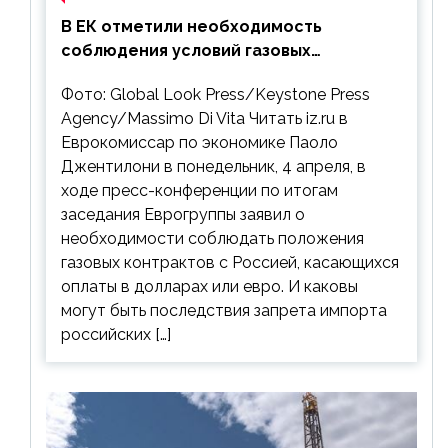
В ЕК отметили необходимость
соблюдения условий газовых
контрактов с РФ
Фото: Global Look Press/Keystone Press
Agency/Massimo Di Vita Читать iz.ru в
Еврокомиссар по экономике Паоло
Джентилони в понедельник, 4 апреля, в
ходе пресс-конференции по итогам
заседания Еврогруппы заявил о
необходимости соблюдать положения
газовых контрактов с Россией, касающихся
оплаты в долларах или евро. И каковы
могут быть последствия запрета импорта
российских […]