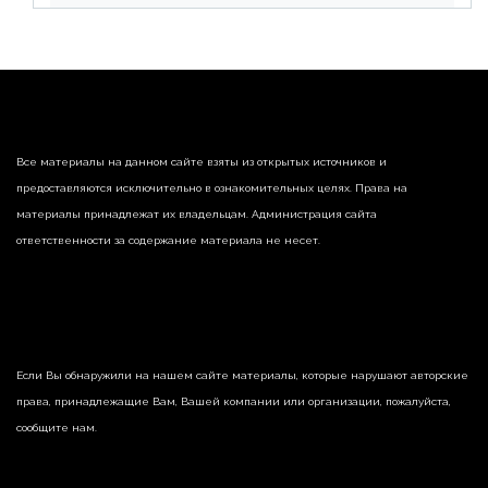
реализации недвижимости
Все материалы на данном сайте взяты из открытых источников и
предоставляются исключительно в ознакомительных целях. Права на
материалы принадлежат их владельцам. Администрация сайта
ответственности за содержание материала не несет.
Если Вы обнаружили на нашем сайте материалы, которые нарушают авторские
права, принадлежащие Вам, Вашей компании или организации, пожалуйста,
сообщите нам.