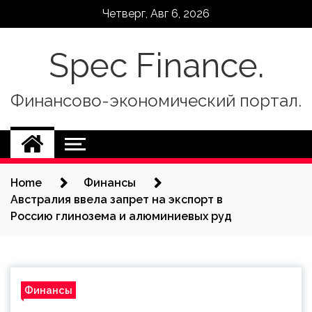
Skip
Четверг, Авг 6, 2026
to
content
Spec Finance.
Финансово-экономический портал.
Home
Финансы
Австралия ввела запрет на экспорт в
Россию глинозема и алюминиевых руд
Финансы