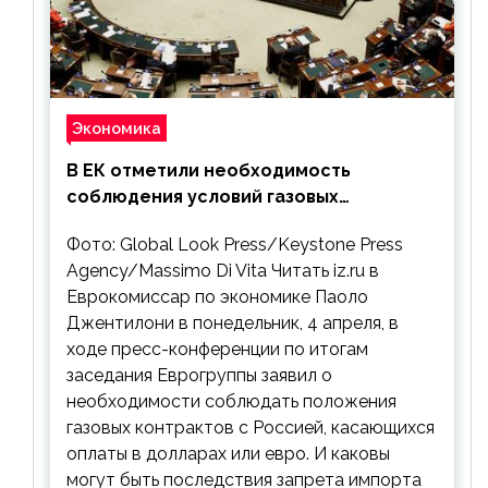
Экономика
В ЕК отметили необходимость
соблюдения условий газовых
контрактов с РФ
Фото: Global Look Press/Keystone Press
Agency/Massimo Di Vita Читать iz.ru в
Еврокомиссар по экономике Паоло
Джентилони в понедельник, 4 апреля, в
ходе пресс-конференции по итогам
заседания Еврогруппы заявил о
необходимости соблюдать положения
газовых контрактов с Россией, касающихся
оплаты в долларах или евро. И каковы
могут быть последствия запрета импорта