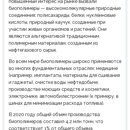
повышенный интерес на рынке вызвали
биополимеры — высокомолекулярные природные
соединения: полисахариды, белки, нуклеиновые
кислоты, природный каучук, созданные при
участии живых организмов и растений. Они
являются альтернативой традиционным
полимерным материалам, созданным из
нефтегазового сырья.
Во всем мире биополимеры широко применяются
во многих фундаментальных отраслях: медицине
(например, имплантаты, материалы для сшивания
и гаджеты), очистке воды, нефтедобыче,
производстве моющих средств и косметики,
электронике, автомобилестроении (к примеру, в
шинах для минимизации расхода топлива).
В 2020 году общий объем производства
биополимеров составил 4,2 млн тонн, что
соответствует 1% от общего объема