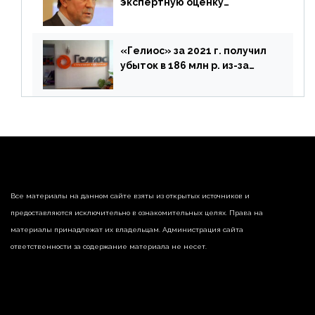
экспертную оценку
предложений ЦБ
«Гелиос» за 2021 г. получил
убыток в 186 млн р. из-за
списания «дебиторки» и
реализации недвижимости
Все материалы на данном сайте взяты из открытых источников и
предоставляются исключительно в ознакомительных целях. Права на
материалы принадлежат их владельцам. Администрация сайта
ответственности за содержание материала не несет.