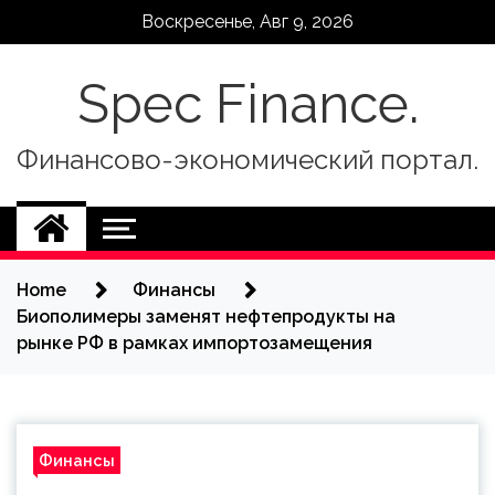
Skip
Воскресенье, Авг 9, 2026
to
content
Spec Finance.
Финансово-экономический портал.
Home
Финансы
Биополимеры заменят нефтепродукты на
рынке РФ в рамках импортозамещения
Финансы