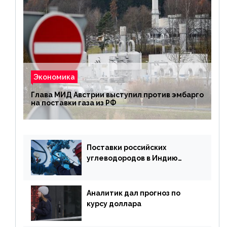
Экономика
Глава МИД Австрии выступил против эмбарго
на поставки газа из РФ
Поставки российских
углеводородов в Индию
могут увеличиться
Аналитик дал прогноз по
курсу доллара