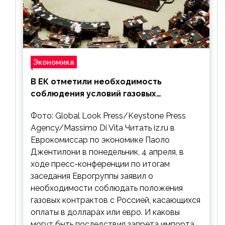
Экономика
В ЕК отметили необходимость
соблюдения условий газовых
контрактов с РФ
Фото: Global Look Press/Keystone Press
Agency/Massimo Di Vita Читать iz.ru в
Еврокомиссар по экономике Паоло
Джентилони в понедельник, 4 апреля, в
ходе пресс-конференции по итогам
заседания Еврогруппы заявил о
необходимости соблюдать положения
газовых контрактов с Россией, касающихся
оплаты в долларах или евро. И каковы
могут быть последствия запрета импорта