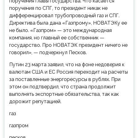
поручения главы государства. Что касается
поручения по СПГ, то президент никак не
дифференцировал трубопроводный газ и СПГ.
Директива была дана «Газпрому», НОВАТЭКу ее
не было. «Газпром» — это международная
компания, но главный ее собственник —
государство. Про НОВАТЭК президент ничего не
говорил», — подчеркнул Песков.
Путин 23 марта заявил, что на фоне недоверия к
валютам США и ЕС Россия переходит на расчеты
за поставленные энергоресурсы в рублях. При
этом он подтвердил, что страна продолжит
выполнять экспортные обязательства, так как
дорожит репутацией.
газ
газпром
песков