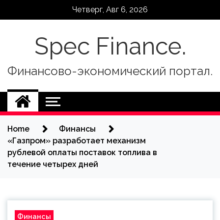
Skip
Четверг, Авг 6, 2026
to
content
Spec Finance.
Финансово-экономический портал.
Home
Финансы
«Газпром» разработает механизм
рублевой оплаты поставок топлива в
течение четырех дней
Финансы