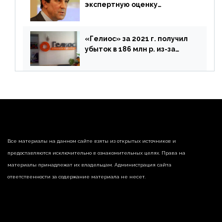
экспертную оценку
предложений ЦБ
«Гелиос» за 2021 г. получил
убыток в 186 млн р. из-за
списания «дебиторки» и
реализации недвижимости
Все материалы на данном сайте взяты из открытых источников и
предоставляются исключительно в ознакомительных целях. Права на
материалы принадлежат их владельцам. Администрация сайта
ответственности за содержание материала не несет.