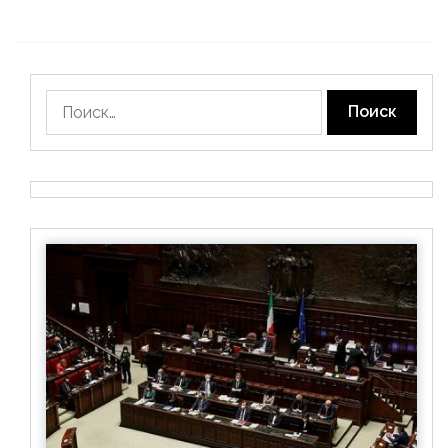
Найти: