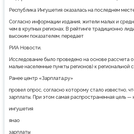
Республика Ингушетия оказалась на последнем месте
Согласно информации издания, жители малых и средн
чем в крупных регионах. В рейтинге традиционно ли
высоким показателем, передает
РИА Новости.
Исследование было проведено на основе рассчета о
малые населенные пункты регионов) к региональной 
Ранее центр «Зарплата.ру»
провел опрос, согласно которому стало известно, чт
зарплаты. При этом самая распространенная цель — н
ингушетия
янао
зарплаты