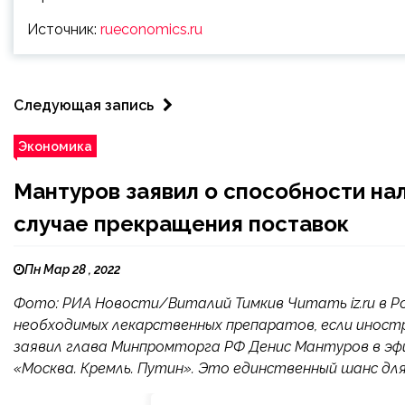
Источник:
rueconomics.ru
Следующая запись
Экономика
Мантуров заявил о способности на
случае прекращения поставок
Пн Мар 28 , 2022
Фото: РИА Новости/Виталий Тимкив Читать iz.ru в 
необходимых лекарственных препаратов, если иност
заявил глава Минпромторга РФ Денис Мантуров в эф
«Москва. Кремль. Путин». Это единственный шанс для