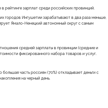
 в рейтинге зарплат среди российских провинций.
их городов Ингушетии зарабатывают в два раза меньше,
дирует Ямало-Ненецкий автономный округ с самым
тношения средней зарплаты в провинции (средние и
стоимости фиксированного набора товаров и услуг.
о большая часть россиян (70%) откладывает деньги с
акопления на черный день.