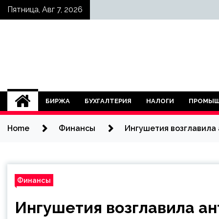
Skip
Пятница, Авг 7, 2026
to
content
БИРЖА
БУХГАЛТЕРИЯ
НАЛОГИ
ПРОМЫШ
Home
Финансы
Ингушетия возглавила 
Финансы
Ингушетия возглавила ан