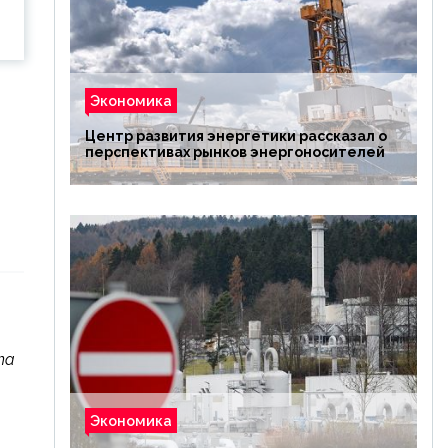
Экономика
Центр развития энергетики рассказал о
перспективах рынков энергоносителей
та
Экономика