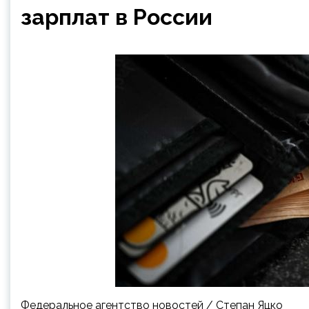
зарплат в России
Федеральное агентство новостей / Степан Яцко