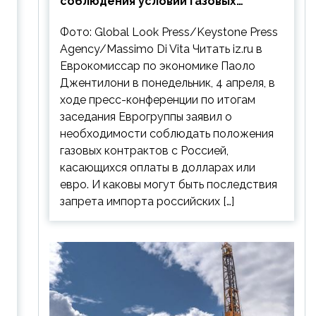
соблюдения условий газовых
контрактов с РФ
Фото: Global Look Press/Keystone Press
Agency/Massimo Di Vita Читать iz.ru в
Еврокомиссар по экономике Паоло
Джентилони в понедельник, 4 апреля, в
ходе пресс-конференции по итогам
заседания Еврогруппы заявил о
необходимости соблюдать положения
газовых контрактов с Россией,
касающихся оплаты в долларах или
евро. И каковы могут быть последствия
запрета импорта российских […]