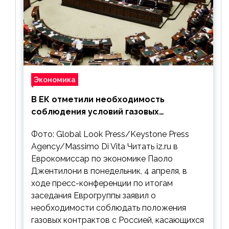
Экономика
В ЕК отметили необходимость
соблюдения условий газовых
контрактов с РФ
Фото: Global Look Press/Keystone Press
Agency/Massimo Di Vita Читать iz.ru в
Еврокомиссар по экономике Паоло
Джентилони в понедельник, 4 апреля, в
ходе пресс-конференции по итогам
заседания Еврогруппы заявил о
необходимости соблюдать положения
газовых контрактов с Россией, касающихся