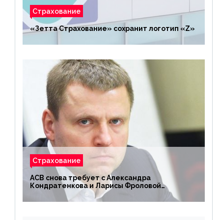
Страхование
«Зетта Страхование» сохранит логотип «Z»
Страхование
АСВ снова требует с Александра
Кондратенкова и Ларисы Фроловой
возмещения убытков на 1,5 млрд р.