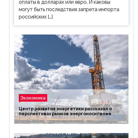
оплаты в долларах или евро. И каковы
могут быть последствия запрета импорта
российских […]
Экономика
Центр развития энергетики рассказал о
перспективах рынков энергоносителей