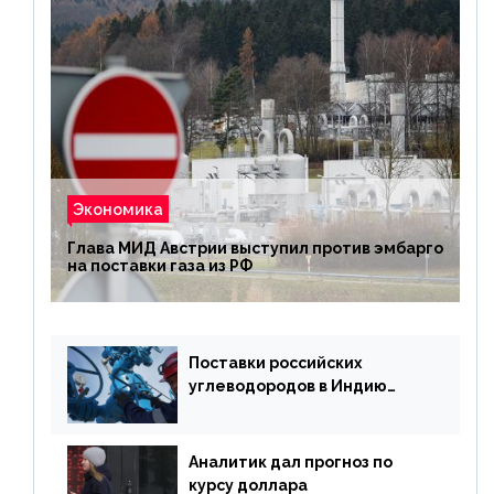
Экономика
Глава МИД Австрии выступил против эмбарго
на поставки газа из РФ
Поставки российских
углеводородов в Индию
могут увеличиться
Аналитик дал прогноз по
курсу доллара