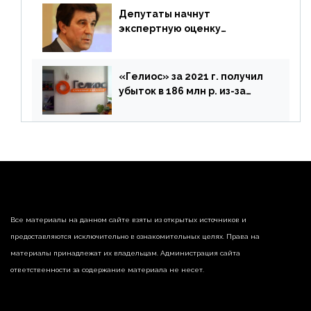
Депутаты начнут
экспертную оценку
предложений ЦБ
«Гелиос» за 2021 г. получил
убыток в 186 млн р. из-за
списания «дебиторки» и
реализации недвижимости
Все материалы на данном сайте взяты из открытых источников и
предоставляются исключительно в ознакомительных целях. Права на
материалы принадлежат их владельцам. Администрация сайта
ответственности за содержание материала не несет.