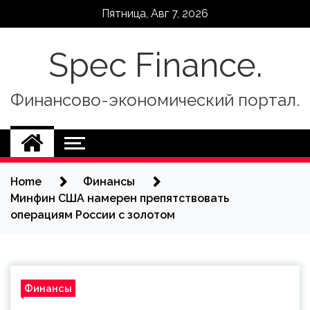
Skip
Пятница, Авг 7, 2026
to
content
Spec Finance.
Финансово-экономический портал.
Home
Финансы
Минфин США намерен препятствовать
операциям России с золотом
Финансы