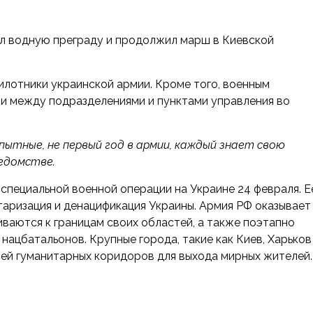
л водную преграду и продолжил марш в Киевской
илотники украинской армии. Кроме того, военным
и между подразделениями и пунктами управления во
ытные, не первый год в армии, каждый знает свою
ведомстве.
специальной военной операции на Украине 24 февраля. Е
таризация и денацификация Украины. Армия РФ оказывает
ваются к границам своих областей, а также поэтапно
нацбатальонов. Крупные города, такие как Киев, Харьков
цией гуманитарных коридоров для выхода мирных жителей.