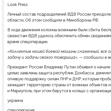
Look Press
Личный состав подразделений ВДВ России преодоле
области. Об этом сообщили в Минобороны РФ.
В ходе движения колонны военными были сбиты бесп
связистам ВДВ удалось обеспечить обмен сведениям
время спецоперации.
«Коллектив нашей боевой машины слаженный, все оп
задачу и задачи своего товарища», — сообщили в 
Президент России Владимир Путин объявил о начале 
целью заявлены защита республик Донбасса, демили
огневую поддержку силам ЛНР и ДНР, которые проби
зачищает территорию страны от военных объектов и 
и Мариуполь, при этом берутся в кольцо с организа
украина
спецоперация