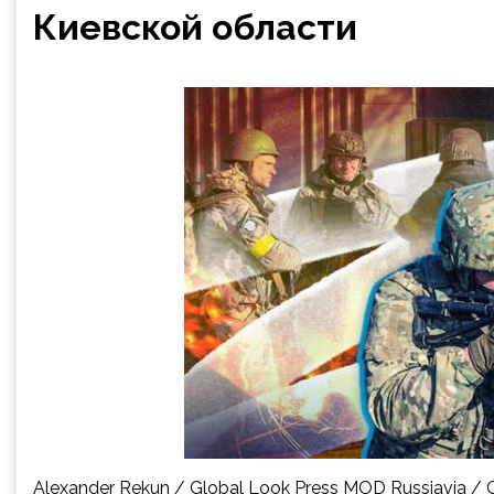
Киевской области
Alexander Rekun / Global Look Press MOD Russiavia / 