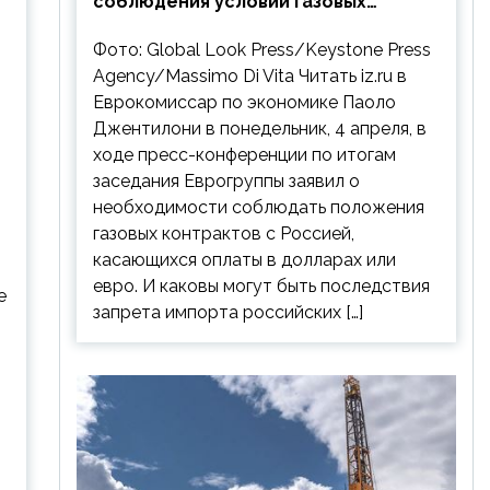
соблюдения условий газовых
контрактов с РФ
Фото: Global Look Press/Keystone Press
Agency/Massimo Di Vita Читать iz.ru в
Еврокомиссар по экономике Паоло
Джентилони в понедельник, 4 апреля, в
ходе пресс-конференции по итогам
заседания Еврогруппы заявил о
необходимости соблюдать положения
газовых контрактов с Россией,
касающихся оплаты в долларах или
евро. И каковы могут быть последствия
е
запрета импорта российских […]