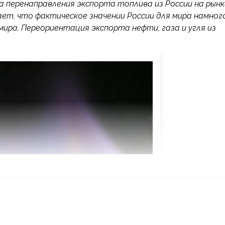
а перенаправления экспорта топлива из России на рынк
ает, что фактическое значении России для мира намног
 мира. Переориентация экспорта нефти, газа и угля из