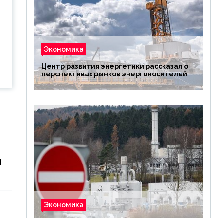
Экономика
Центр развития энергетики рассказал о
перспективах рынков энергоносителей
м
Экономика