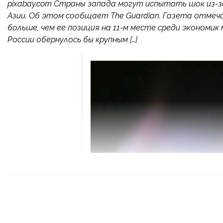
pixabay.com Страны запада могут испытать шок из-з
Азии. Об этом сообщает The Guardian. Газета отмеч
больше, чем ее позиция на 11-м месте среди экономик
России обернулось бы крупным […]