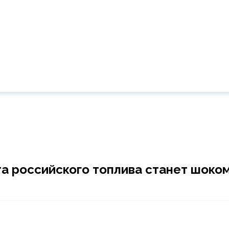
та российского топлива станет шоко