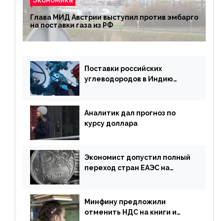
Глава МИД Австрии выступил против эмбарго
на поставки газа из РФ
Поставки российских
углеводородов в Индию
могут увеличиться
Аналитик дал прогноз по
курсу доллара
Экономист допустил полный
переход стран ЕАЭС на
российский рубль в торговле
Минфину предложили
отменить НДС на книги и