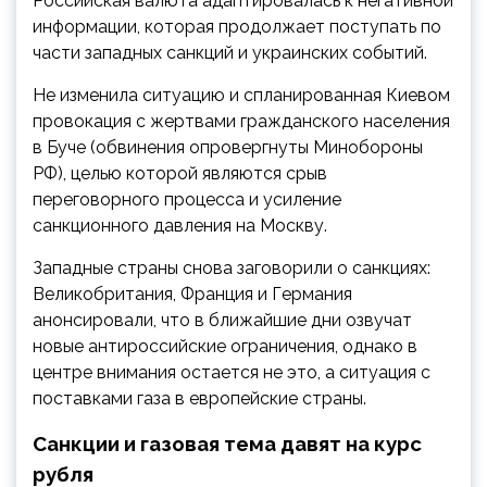
Российская валюта адаптировалась к негативной
информации, которая продолжает поступать по
части западных санкций и украинских событий.
Не изменила ситуацию и спланированная Киевом
провокация с жертвами гражданского населения
в Буче (обвинения опровергнуты Минобороны
РФ), целью которой являются срыв
переговорного процесса и усиление
санкционного давления на Москву.
Западные страны снова заговорили о санкциях:
Великобритания, Франция и Германия
анонсировали, что в ближайшие дни озвучат
новые антироссийские ограничения, однако в
центре внимания остается не это, а ситуация с
поставками газа в европейские страны.
Санкции и газовая тема давят на курс
рубля