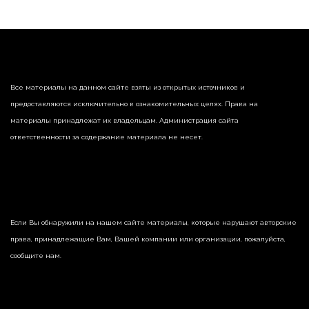
Все материалы на данном сайте взяты из открытых источников и
предоставляются исключительно в ознакомительных целях. Права на
материалы принадлежат их владельцам. Администрация сайта
ответственности за содержание материала не несет.
Если Вы обнаружили на нашем сайте материалы, которые нарушают авторские
права, принадлежащие Вам, Вашей компании или организации, пожалуйста,
сообщите нам.