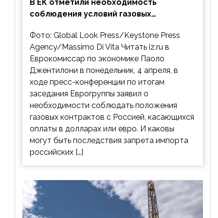
В ЕК отметили необходимость
соблюдения условий газовых
контрактов с РФ
Фото: Global Look Press/Keystone Press
Agency/Massimo Di Vita Читать iz.ru в
Еврокомиссар по экономике Паоло
Джентилони в понедельник, 4 апреля, в
ходе пресс-конференции по итогам
заседания Еврогруппы заявил о
необходимости соблюдать положения
газовых контрактов с Россией, касающихся
оплаты в долларах или евро. И каковы
могут быть последствия запрета импорта
российских […]