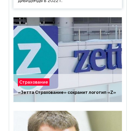
дивиденды в 2022 г.
Страхование
«Зетта Страхование» сохранит логотип «Z»