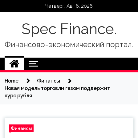
Skip
Четверг, Авг 6, 2026
to
content
Spec Finance.
Финансово-экономический портал.
Home
Финансы
Новая модель торговли газом поддержит
курс рубля
Финансы