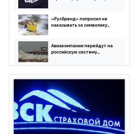
РФ без участия Британии
«Русбренд» попросил не
наказывать за символику
Meta
Авиакомпании перейдут на
российскую систему
бронирования