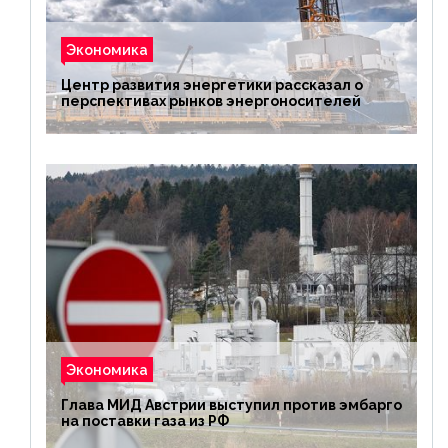
Экономика
Центр развития энергетики рассказал о
перспективах рынков энергоносителей
Экономика
Глава МИД Австрии выступил против эмбарго
на поставки газа из РФ