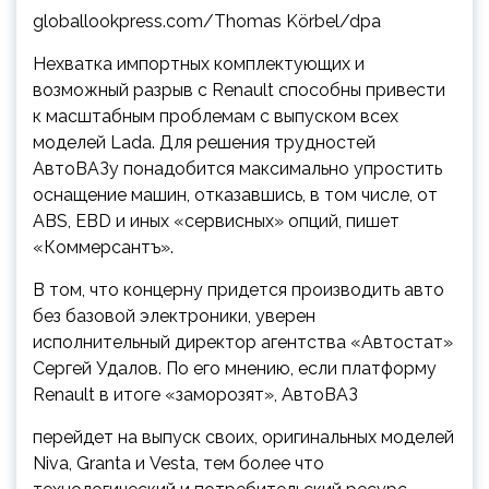
globallookpress.com/Thomas Körbel/dpa
Нехватка импортных комплектующих и
возможный разрыв с Renault способны привести
к масштабным проблемам с выпуском всех
моделей Lada. Для решения трудностей
АвтоВАЗу понадобится максимально упростить
оснащение машин, отказавшись, в том числе, от
ABS, EBD и иных «сервисных» опций, пишет
«Коммерсантъ».
В том, что концерну придется производить авто
без базовой электроники, уверен
исполнительный директор агентства «Автостат»
Сергей Удалов. По его мнению, если платформу
Renault в итоге «заморозят», АвтоВАЗ
перейдет на выпуск своих, оригинальных моделей
Niva, Granta и Vesta, тем более что