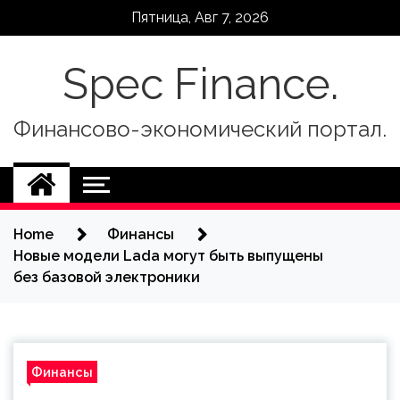
Skip
Пятница, Авг 7, 2026
to
content
Spec Finance.
Финансово-экономический портал.
Home
Финансы
Новые модели Lada могут быть выпущены
без базовой электроники
Финансы