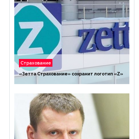
Страхование
«Зетта Страхование» сохранит логотип «Z»