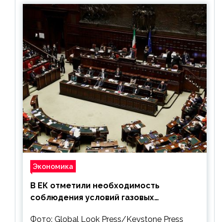
Экономика
В ЕК отметили необходимость
соблюдения условий газовых
контрактов с РФ
Фото: Global Look Press/Keystone Press