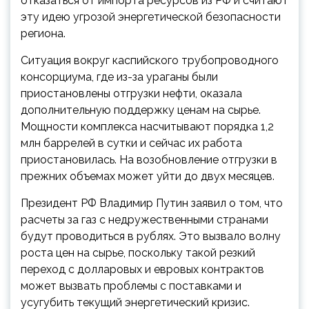
отказаться от импорта ресурсов из РФ и считают
эту идею угрозой энергетической безопасности
региона.
Ситуация вокруг каспийского трубопроводного
консорциума, где из-за ураганы были
приостановлены отгрузки нефти, оказала
дополнительную поддержку ценам на сырье.
Мощности комплекса насчитывают порядка 1,2
млн баррелей в сутки и сейчас их работа
приостановилась. На возобновление отгрузки в
прежних объемах может уйти до двух месяцев.
Президент РФ Владимир Путин заявил о том, что
расчеты за газ с недружественными странами
будут проводиться в рублях. Это вызвало волну
роста цен на сырье, поскольку такой резкий
переход с долларовых и евровых контрактов
может вызвать проблемы с поставками и
усугубить текущий энергетический кризис.