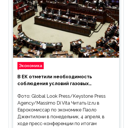
Экономика
В ЕК отметили необходимость
соблюдения условий газовых
контрактов с РФ
Фото: Global Look Press/Keystone Press
Agency/Massimo Di Vita Читать iz.ru в
Еврокомиссар по экономике Паоло
Джентилони в понедельник, 4 апреля, в
ходе пресс-конференции по итогам