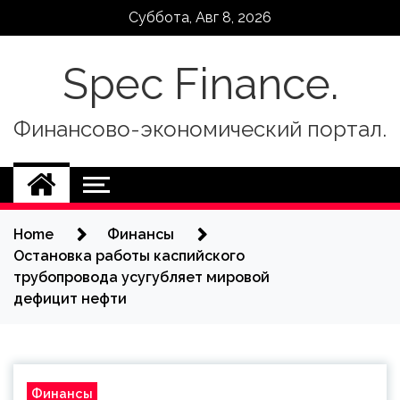
Skip
Суббота, Авг 8, 2026
to
content
Spec Finance.
Финансово-экономический портал.
Home
Финансы
Остановка работы каспийского
трубопровода усугубляет мировой
дефицит нефти
Финансы