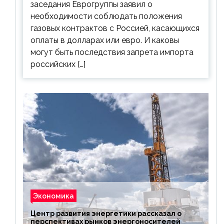
заседания Еврогруппы заявил о
необходимости соблюдать положения
газовых контрактов с Россией, касающихся
оплаты в долларах или евро. И каковы
могут быть последствия запрета импорта
российских […]
Экономика
Центр развития энергетики рассказал о
перспективах рынков энергоносителей