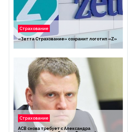
Страхование
«Зетта Страхование» сохранит логотип «Z»
Страхование
АСВ снова требует с Александра