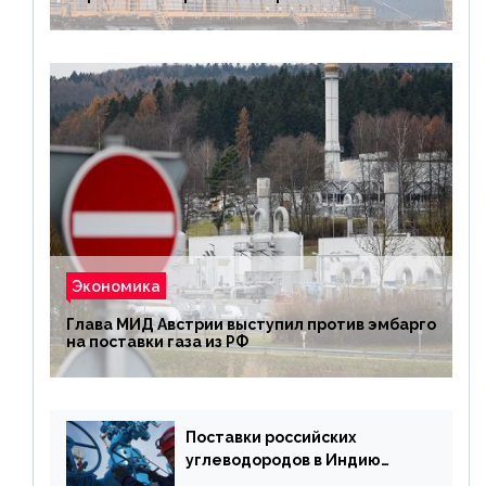
Экономика
Глава МИД Австрии выступил против эмбарго
на поставки газа из РФ
Поставки российских
углеводородов в Индию
могут увеличиться