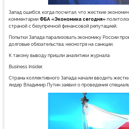
Запад ошибся, когда посчитал, что жесткие экономи
комментарии
ФБА «Экономика сегодня»
политоло
страной с безупречной финансовой репутацией.
Попытки Запада парализовать экономику России про
долговые обязательства, несмотря на санкции.
К такому выводу пришли аналитики журнала
Business Insider.
Страны коллективного Запада начали вводить жестки
лидер Владимир Путин заявил о проведения специал