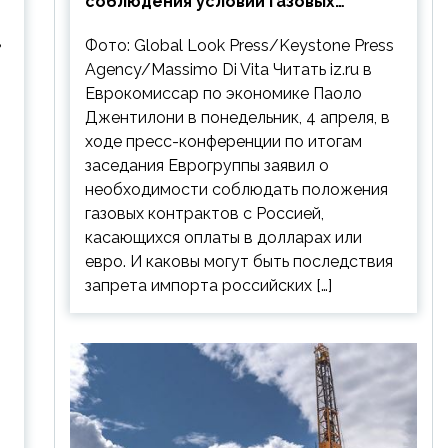
соблюдения условий газовых
контрактов с РФ
в
Фото: Global Look Press/Keystone Press
Agency/Massimo Di Vita Читать iz.ru в
Еврокомиссар по экономике Паоло
Джентилони в понедельник, 4 апреля, в
ходе пресс-конференции по итогам
заседания Еврогруппы заявил о
необходимости соблюдать положения
газовых контрактов с Россией,
касающихся оплаты в долларах или
евро. И каковы могут быть последствия
запрета импорта российских […]