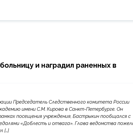
больницу и наградил раненных в
ерации Председатель Следственного комитета России
адемию имени С.М. Кирова в Санкт-Петербурге. Он
В рамках посещения учреждения, Бастрыкин пообщался с
едалями «Доблесть и отвага». Глава ведомства пожел
 […]