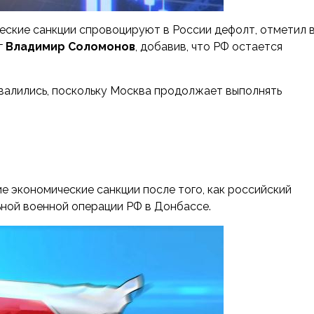
ческие санкции спровоцируют в России дефолт, отметил 
г
Владимир Соломонов
, добавив, что РФ остается
валились, поскольку Москва продолжает выполнять
е экономические санкции после того, как российский
ьной военной операции РФ в Донбассе.