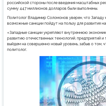
российской стороны после введения масштабных рес
сумму 447 миллионов долларов были выполнены.
Политолог Владимир Соломонов уверен, что Западу н
возможные санкции пойдут на пользу для развития н
«Западные санкции укрепляют внутреннюю экономику
развитию отечественных технологий, предприятий и т
выйдем на совершенно новый уровень, забыв о том, чт
политолог.