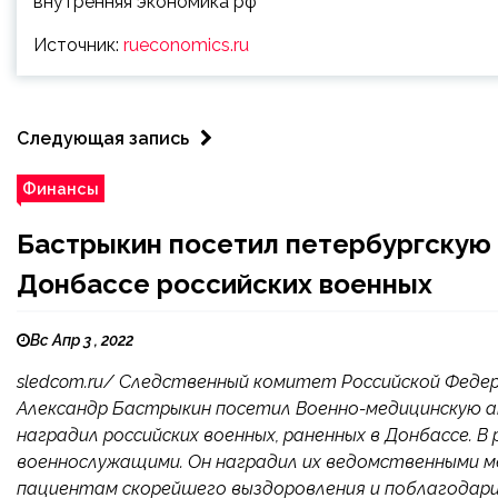
внутренняя экономика рф
Источник:
rueconomics.ru
Следующая запись
Финансы
Бастрыкин посетил петербургскую 
Донбассе российских военных
Вс Апр 3 , 2022
sledcom.ru/ Следственный комитет Российской Фед
Александр Бастрыкин посетил Военно-медицинскую ак
наградил российских военных, раненных в Донбассе. 
военнослужащими. Он наградил их ведомственными м
пациентам скорейшего выздоровления и поблагодарил