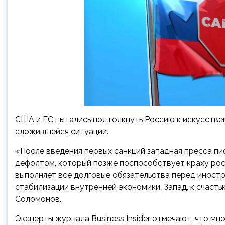
США и ЕС пытались подтолкнуть Россию к искусствен
сложившейся ситуации.
«После введения первых санкций западная пресса пис
дефолтом, который позже поспособствует краху росс
выполняет все долговые обязательства перед иностр
стабилизации внутренней экономики. Запад, к счасть
Соломонов.
Эксперты журнала Business Insider отмечают, что м