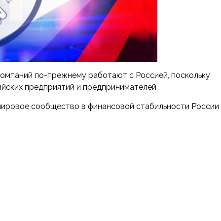
омпаний по-прежнему работают с Россией, поскольку
йских предприятий и предпринимателей.