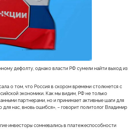
ному дефолту, однако власти РФ сумели найти выход из
ала о том, что Россия в скором времени столкнется с
ийской экономики. Как мы видим, РФ не только
анными партнерами, но и принимает активные шаги для
ю для нас, вновь ошибся», – говорит политолог Владимир
ногие инвесторы сомневались в платежеспособности