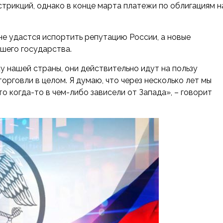
трикций, однако в конце марта платежи по облигациям н
е удастся испортить репутацию России, а новые
ашего государства.
 нашей страны, они действительно идут на пользу
орговли в целом. Я думаю, что через несколько лет мы
о когда-то в чем-либо зависели от Запада», – говорит