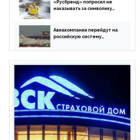
«Русбренд» попросил не
наказывать за символику
Meta
Авиакомпании перейдут на
российскую систему
бронирования