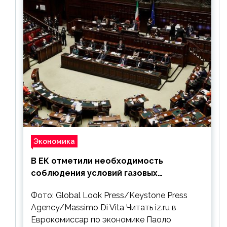
Экономика
В ЕК отметили необходимость
соблюдения условий газовых
контрактов с РФ
Фото: Global Look Press/Keystone Press
Agency/Massimo Di Vita Читать iz.ru в
Еврокомиссар по экономике Паоло