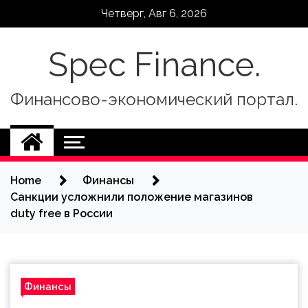
Skip
Четверг, Авг 6, 2026
to
content
Spec Finance.
Финансово-экономический портал.
Home
Финансы
Санкции усложнили положение магазинов
duty free в России
Финансы