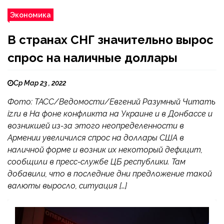
Экономика
В странах СНГ значительно вырос
спрос на наличные доллары
Ср Мар 23 , 2022
Фото: ТАСС/Ведомости/Евгений Разумный Читать
iz.ru в На фоне конфликта на Украине и в Донбассе и
возникшей из-за этого неопределенности в
Армении увеличился спрос на доллары США в
наличной форме и возник их некоторый дефицит,
сообщили в пресс-службе ЦБ республики. Там
добавили, что в последние дни предложение такой
валюты выросло, ситуация […]