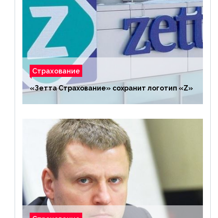
Страхование
«Зетта Страхование» сохранит логотип «Z»