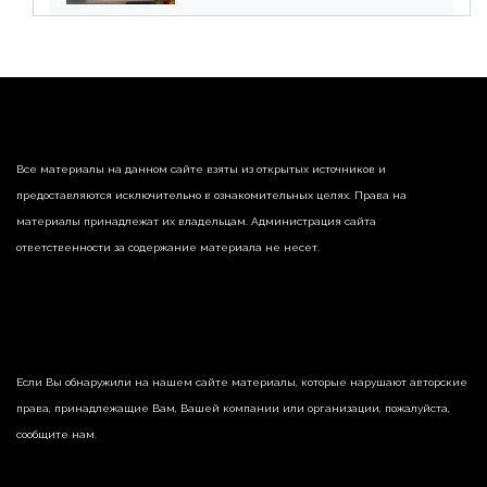
реализации недвижимости
Все материалы на данном сайте взяты из открытых источников и
предоставляются исключительно в ознакомительных целях. Права на
материалы принадлежат их владельцам. Администрация сайта
ответственности за содержание материала не несет.
Если Вы обнаружили на нашем сайте материалы, которые нарушают авторские
права, принадлежащие Вам, Вашей компании или организации, пожалуйста,
сообщите нам.