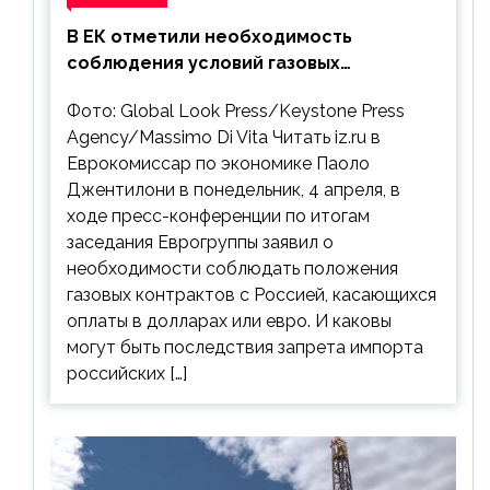
В ЕК отметили необходимость
соблюдения условий газовых
контрактов с РФ
Фото: Global Look Press/Keystone Press
Agency/Massimo Di Vita Читать iz.ru в
Еврокомиссар по экономике Паоло
Джентилони в понедельник, 4 апреля, в
ходе пресс-конференции по итогам
заседания Еврогруппы заявил о
необходимости соблюдать положения
газовых контрактов с Россией, касающихся
оплаты в долларах или евро. И каковы
могут быть последствия запрета импорта
российских […]