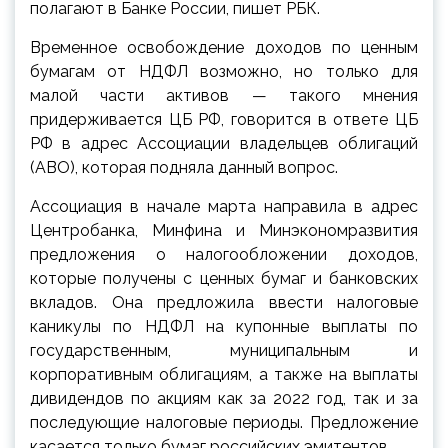
полагают в Банке России, пишет РБК.
Временное освобождение доходов по ценным
бумагам от НДФЛ возможно, но только для
малой части активов — такого мнения
придерживается ЦБ РФ, говорится в ответе ЦБ
РФ в адрес Ассоциации владельцев облигаций
(АВО), которая подняла данный вопрос.
Ассоциация в начале марта направила в адрес
Центробанка, Минфина и Минэкономразвития
предложения о налогообложении доходов,
которые получены с ценных бумаг и банковских
вкладов. Она предложила ввести налоговые
каникулы по НДФЛ на купонные выплаты по
государственным, муниципальным и
корпоративным облигациям, а также на выплаты
дивидендов по акциям как за 2022 год, так и за
последующие налоговые периоды. Предложение
касается только бумаг российских эмитентов.