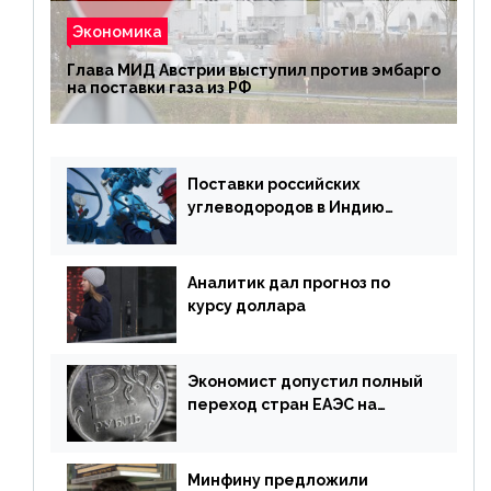
Экономика
Глава МИД Австрии выступил против эмбарго
на поставки газа из РФ
Поставки российских
углеводородов в Индию
могут увеличиться
Аналитик дал прогноз по
курсу доллара
Экономист допустил полный
переход стран ЕАЭС на
российский рубль в торговле
Минфину предложили