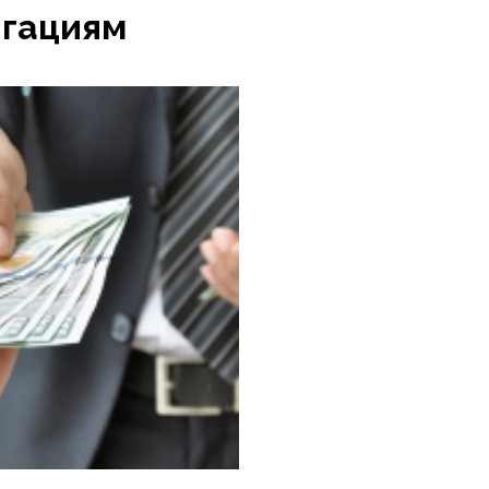
игациям