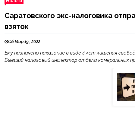
Налоги
Саратовского экс-налоговика отпра
взяток
Сб Мар 19 , 2022
Ему назначено наказание в виде 4 лет лишения свобо
Бывший налоговый инспектор отдела камеральных п