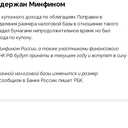
оддержан Минфином
 купонного дохода по облигациям. Поправки в
еделения
размера налоговой базы в отношении такого
владел бумагами непродолжительное время, но был
ода по купону.
нфином России, а также участниками финансового
 НК РФ будут приняты в текущем году и вступят в силу
занной налоговой базы изменится и размер
 сообщили в Банке России, пишет РБК.