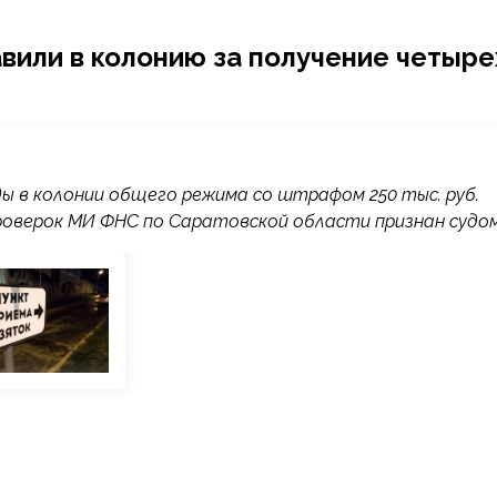
вили в колонию за получение четыре
ды в колонии общего режима со штрафом 250 тыс. руб.
роверок МИ ФНС по Саратовской области признан судо