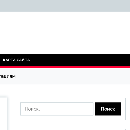
КАРТА САЙТА
игациям
Найти: