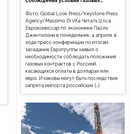
соблюдения условий газовых
контрактов с РФ
Фото: Global Look Press/Keystone Press
Agency/Massimo Di Vita Читать iz.ru в
Еврокомиссар по экономике Паоло
Джентилони в понедельник, 4 апреля, в
ходе пресс-конференции по итогам
заседания Еврогруппы заявил о
необходимости соблюдать положения
газовых контрактов с Россией,
касающихся оплаты в долларах или
евро. И каковы могут быть последствия
запрета импорта российских […]