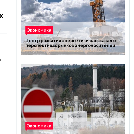
х
Экономика
Центр развития энергетики рассказал о
перспективах рынков энергоносителей
м
Экономика