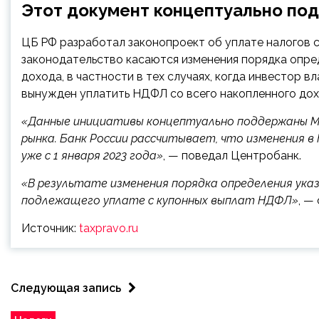
Этот документ концептуально п
ЦБ РФ разработал законопроект об уплате налогов с
законодательство касаются изменения порядка опр
дохода, в частности в тех случаях, когда инвестор 
вынужден уплатить НДФЛ со всего накопленного дох
«Данные инициативы концептуально поддержаны Ми
рынка. Банк России рассчитывает, что изменения в
уже с 1 января 2023 года»
, — поведал Центробанк.
«В результате изменения порядка определения ука
подлежащего уплате с купонных выплат НДФЛ»
, —
Источник:
taxpravo.ru
Следующая запись