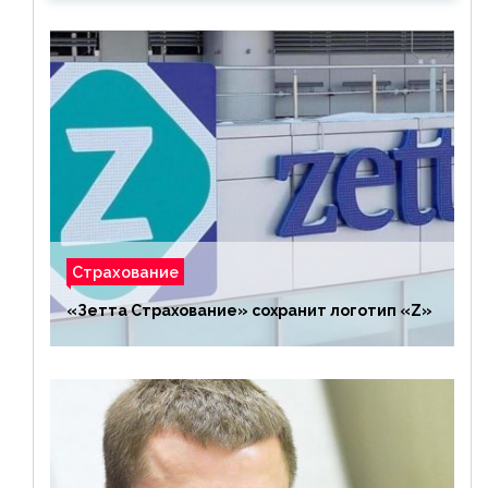
Страхование
«Зетта Страхование» сохранит логотип «Z»