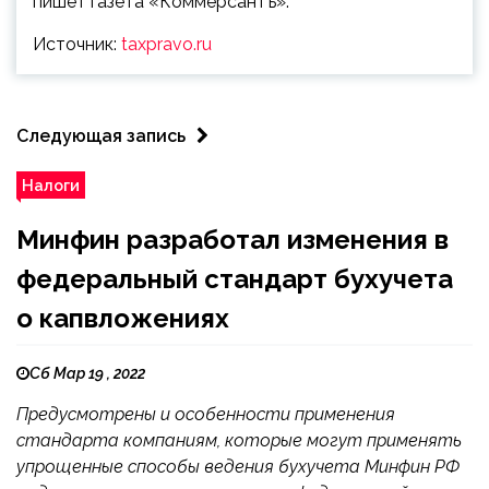
пишет газета «Коммерсантъ».
Источник:
taxpravo.ru
Следующая запись
Налоги
Минфин разработал изменения в
федеральный стандарт бухучета
о капвложениях
Сб Мар 19 , 2022
Предусмотрены и особенности применения
стандарта компаниям, которые могут применять
упрощенные способы ведения бухучета Минфин РФ