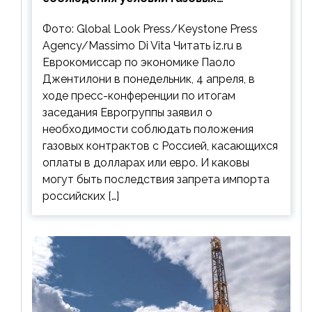
контрактов с РФ
Фото: Global Look Press/Keystone Press
Agency/Massimo Di Vita Читать iz.ru в
Еврокомиссар по экономике Паоло
Джентилони в понедельник, 4 апреля, в
ходе пресс-конференции по итогам
заседания Еврогруппы заявил о
необходимости соблюдать положения
газовых контрактов с Россией, касающихся
оплаты в долларах или евро. И каковы
могут быть последствия запрета импорта
российских […]