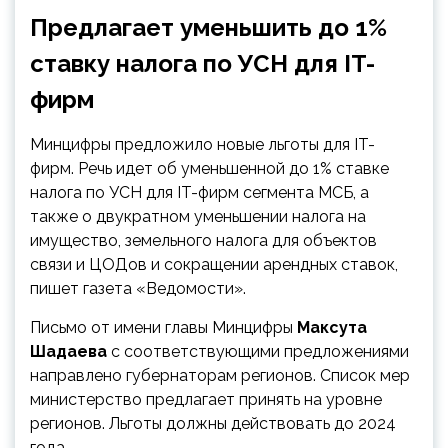
Предлагает уменьшить до 1%
ставку налога по УСН для IT-
фирм
Минцифры предложило новые льготы для IT-
фирм. Речь идет об уменьшенной до 1% ставке
налога по УСН для IT-фирм сегмента МСБ, а
также о двукратном
уменьшении налога на
имущество, земельного налога для объектов
связи и ЦОДов и сокращении арендных ставок,
пишет газета «Ведомости».
Письмо от имени главы Минцифры
Максута
Шадаева
с соответствующими предложениями
направлено губернаторам регионов. Список мер
министерство предлагает принять на уровне
регионов. Льготы должны действовать до 2024
года.