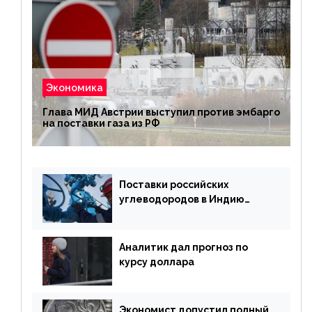
Экономика
Глава МИД Австрии выступил против эмбарго
на поставки газа из РФ
Поставки российских
углеводородов в Индию
могут увеличиться
Аналитик дал прогноз по
курсу доллара
Экономист допустил полный