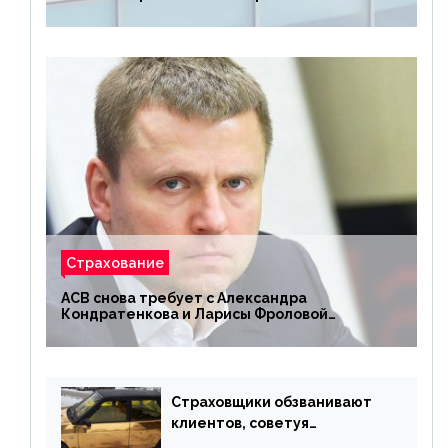
Страхование
АСВ снова требует с Александра
Кондратенкова и Ларисы Фроловой
возмещения убытков на 1,5 млрд р.
Страховщики обзванивают
клиентов, советуя
доплатить за каско