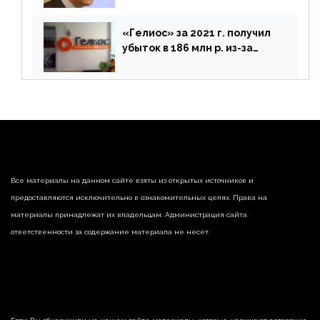
«Гелиос» за 2021 г. получил
убыток в 186 млн р. из-за
списания «дебиторки» и
реализации недвижимости
Все материалы на данном сайте взяты из открытых источников и
предоставляются исключительно в ознакомительных целях. Права на
материалы принадлежат их владельцам. Администрация сайта
ответственности за содержание материала не несет.