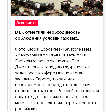
Экономика
В ЕК отметили необходимость
соблюдения условий газовых
контрактов с РФ
Фото: Global Look Press/Keystone Press
Agency/Massimo Di Vita Читать iz.ru в
Еврокомиссар по экономике Паоло
Джентилони в понедельник, 4 апреля, в
ходе пресс-конференции по итогам
заседания Еврогруппы заявил о
необходимости соблюдать положения
газовых контрактов с Россией, касающихся
оплаты в долларах или евро. И каковы
могут быть последствия запрета импорта
российских […]