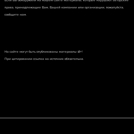
Если Вы обнаружили на нашем сайте материалы, которые нарушают авторские
права, принадлежащие Вам, Вашей компании или организации, пожалуйста,
сообщите нам.
На сайте могут быть опубликованы материалы 18+!
При цитировании ссылка на источник обязательна.