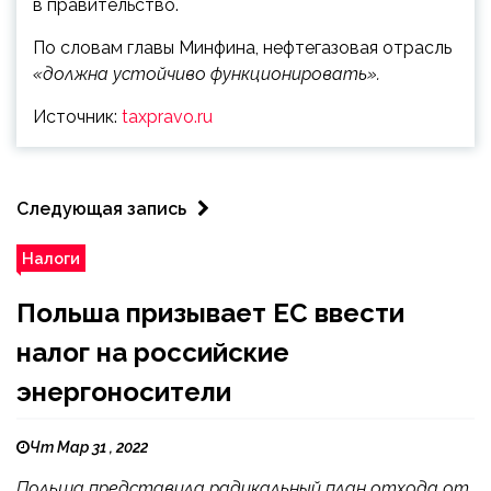
в правительство.
По словам главы Минфина, нефтегазовая отрасль
«должна устойчиво функционировать».
Источник:
taxpravo.ru
Следующая запись
Налоги
Польша призывает ЕС ввести
налог на российские
энергоносители
Чт Мар 31 , 2022
Польша представила радикальный план отхода от