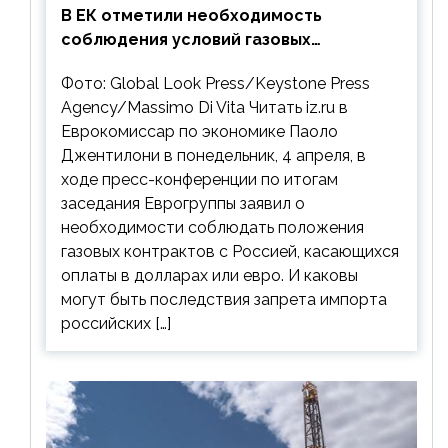
В ЕК отметили необходимость
соблюдения условий газовых
контрактов с РФ
Фото: Global Look Press/Keystone Press
Agency/Massimo Di Vita Читать iz.ru в
Еврокомиссар по экономике Паоло
Джентилони в понедельник, 4 апреля, в
ходе пресс-конференции по итогам
заседания Еврогруппы заявил о
необходимости соблюдать положения
газовых контрактов с Россией, касающихся
оплаты в долларах или евро. И каковы
могут быть последствия запрета импорта
российских […]