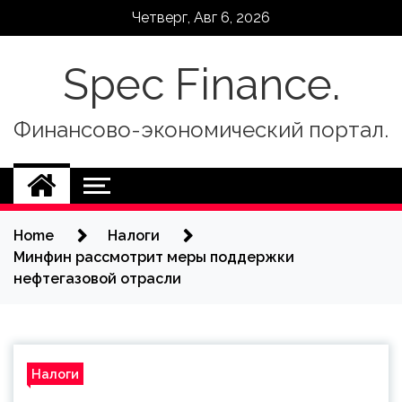
Skip
Четверг, Авг 6, 2026
to
content
Spec Finance.
Финансово-экономический портал.
Home
Налоги
Минфин рассмотрит меры поддержки
нефтегазовой отрасли
Налоги