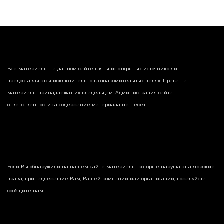
Все материалы на данном сайте взяты из открытых источников и
предоставляются исключительно в ознакомительных целях. Права на
материалы принадлежат их владельцам. Администрация сайта
ответственности за содержание материала не несет.
Если Вы обнаружили на нашем сайте материалы, которые нарушают авторские
права, принадлежащие Вам, Вашей компании или организации, пожалуйста,
сообщите нам.