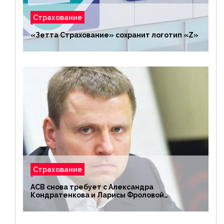
Страхование
«Зетта Страхование» сохранит логотип «Z»
Страхование
АСВ снова требует с Александра
Кондратенкова и Ларисы Фроловой
возмещения убытков на 1,5 млрд р.