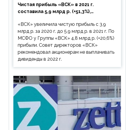
Чистая прибыль «ВСК» в 2021 г.
составила 5,9 млрд р. (+51,3%),
дивиденды рекомендовано не
«ВСК» увеличила чистую прибыль с 3,9
выплачивать
млрд р. за 2020 г. до 5,9 млрд р. в 2021 г. По
МСФО у Группы «ВСК» 4,8 млрд р. (+20,6%)
прибыли. Совет директоров «ВСК»
рекомендовал акционерам не выплачивать
дивиденды в 2022 г.