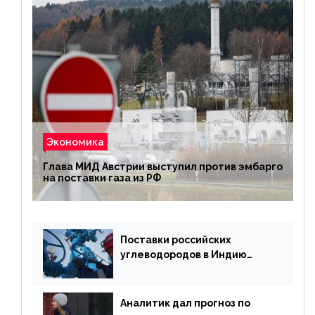
Экономика
Глава МИД Австрии выступил против эмбарго
на поставки газа из РФ
Поставки российских
углеводородов в Индию
могут увеличиться
Аналитик дал прогноз по