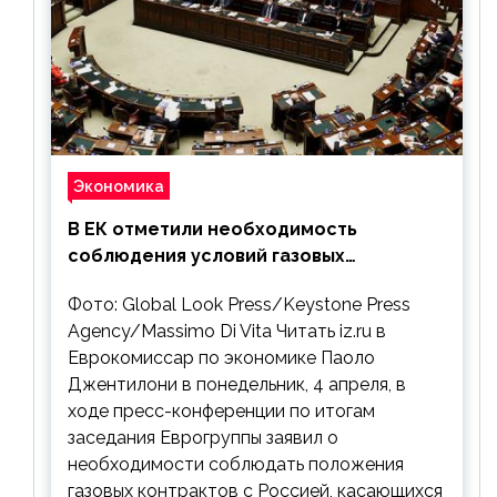
Экономика
В ЕК отметили необходимость
соблюдения условий газовых
контрактов с РФ
Фото: Global Look Press/Keystone Press
Agency/Massimo Di Vita Читать iz.ru в
Еврокомиссар по экономике Паоло
Джентилони в понедельник, 4 апреля, в
ходе пресс-конференции по итогам
заседания Еврогруппы заявил о
необходимости соблюдать положения
газовых контрактов с Россией, касающихся