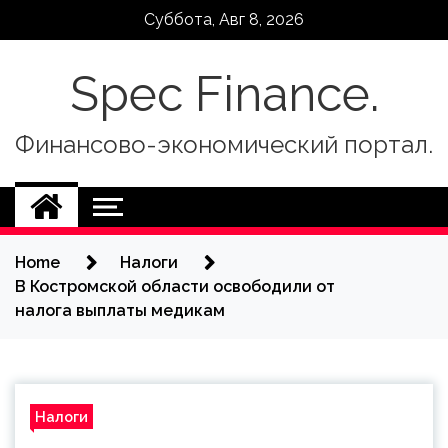
Skip
Суббота, Авг 8, 2026
to
content
Spec Finance.
Финансово-экономический портал.
Home
Налоги
В Костромской области освободили от
налога выплаты медикам
Налоги