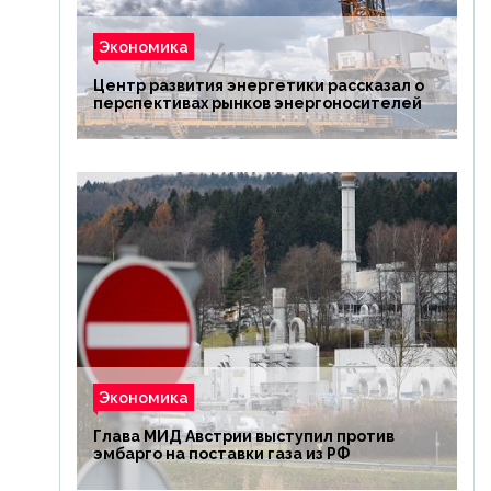
Экономика
Центр развития энергетики рассказал о
перспективах рынков энергоносителей
Экономика
Глава МИД Австрии выступил против
эмбарго на поставки газа из РФ