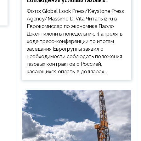
соблюдения условий газовых
контрактов с РФ
Фото: Global Look Press/Keystone Press
Agency/Massimo Di Vita Читать iz.ru в
Еврокомиссар по экономике Паоло
Джентилони в понедельник, 4 апреля, в
ходе пресс-конференции по итогам
заседания Еврогруппы заявил о
необходимости соблюдать положения
газовых контрактов с Россией,
касающихся оплаты в долларах…