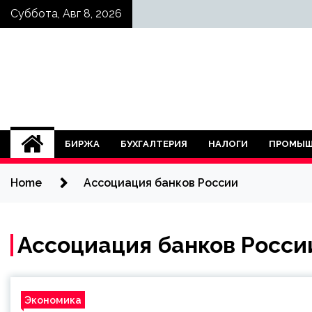
Skip
Суббота, Авг 8, 2026
to
content
БИРЖА
БУХГАЛТЕРИЯ
НАЛОГИ
ПРОМЫШ
Home
Ассоциация банков России
Ассоциация банков Росси
Экономика