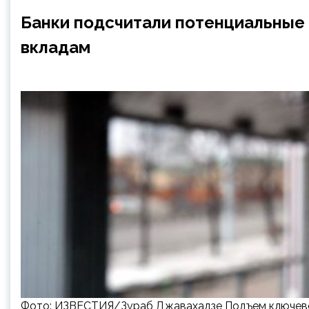
Банки подсчитали потенциальные 
вкладам
Фото: ИЗВЕСТИЯ/Зураб Джавахадзе Подъем ключевой