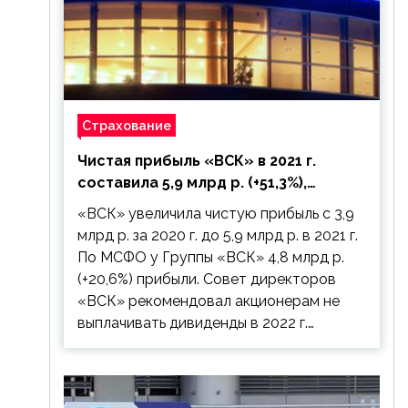
Страхование
Чистая прибыль «ВСК» в 2021 г.
составила 5,9 млрд р. (+51,3%),
дивиденды рекомендовано не
«ВСК» увеличила чистую прибыль с 3,9
выплачивать
млрд р. за 2020 г. до 5,9 млрд р. в 2021 г.
По МСФО у Группы «ВСК» 4,8 млрд р.
(+20,6%) прибыли. Совет директоров
«ВСК» рекомендовал акционерам не
выплачивать дивиденды в 2022 г.…