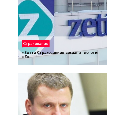
Страхование
«Зетта Страхование» сохранит логотип
«Z»