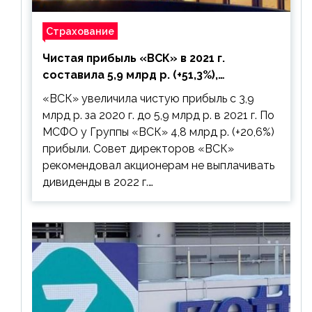
Страхование
Чистая прибыль «ВСК» в 2021 г.
составила 5,9 млрд р. (+51,3%),
дивиденды рекомендовано не
«ВСК» увеличила чистую прибыль с 3,9
выплачивать
млрд р. за 2020 г. до 5,9 млрд р. в 2021 г. По
МСФО у Группы «ВСК» 4,8 млрд р. (+20,6%)
прибыли. Совет директоров «ВСК»
рекомендовал акционерам не выплачивать
дивиденды в 2022 г.…