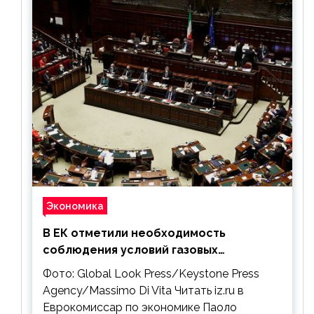
Экономика
В ЕК отметили необходимость
соблюдения условий газовых
контрактов с РФ
Фото: Global Look Press/Keystone Press
Agency/Massimo Di Vita Читать iz.ru в
Еврокомиссар по экономике Паоло