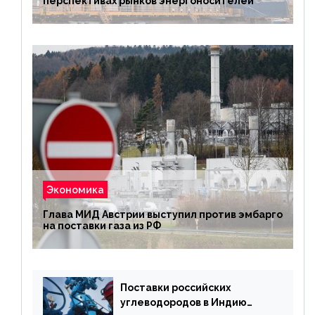
перспективах рынков энергоносителей
Экономика
Глава МИД Австрии выступил против эмбарго
на поставки газа из РФ
Поставки российских
углеводородов в Индию