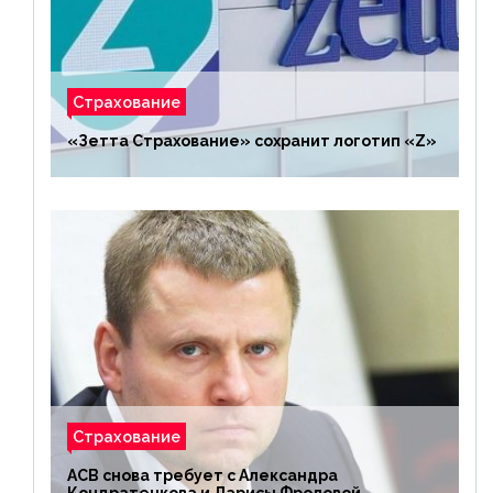
Страхование
«Зетта Страхование» сохранит логотип «Z»
Страхование
АСВ снова требует с Александра