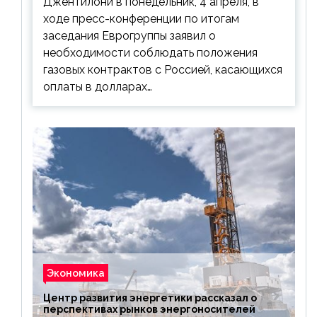
Джентилони в понедельник, 4 апреля, в
ходе пресс-конференции по итогам
заседания Еврогруппы заявил о
необходимости соблюдать положения
газовых контрактов с Россией, касающихся
оплаты в долларах…
Экономика
Центр развития энергетики рассказал о
перспективах рынков энергоносителей