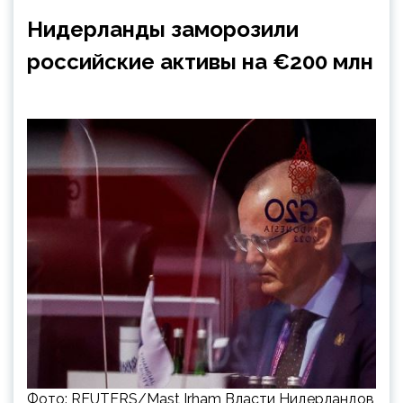
Нидерланды заморозили
российские активы на €200 млн
Фото: REUTERS/Mast Irham Власти Нидерландов