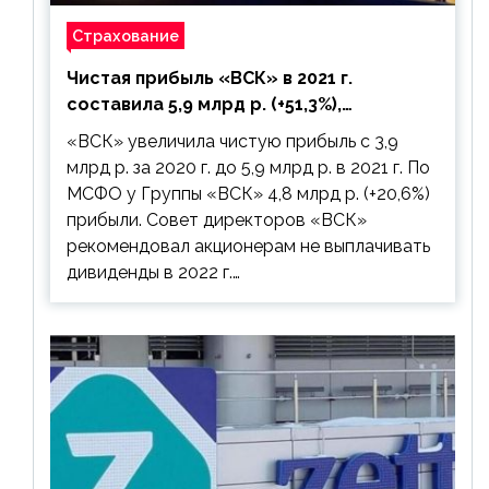
Страхование
Чистая прибыль «ВСК» в 2021 г.
составила 5,9 млрд р. (+51,3%),
дивиденды рекомендовано не
«ВСК» увеличила чистую прибыль с 3,9
выплачивать
млрд р. за 2020 г. до 5,9 млрд р. в 2021 г. По
МСФО у Группы «ВСК» 4,8 млрд р. (+20,6%)
прибыли. Совет директоров «ВСК»
рекомендовал акционерам не выплачивать
дивиденды в 2022 г.…