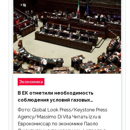
Экономика
В ЕК отметили необходимость
соблюдения условий газовых
контрактов с РФ
Фото: Global Look Press/Keystone Press
Agency/Massimo Di Vita Читать iz.ru в
Еврокомиссар по экономике Паоло