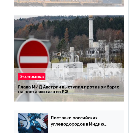
Экономика
Глава МИД Австрии выступил против эмбарго
на поставки газа из РФ
Поставки российских
углеводородов в Индию
могут увеличиться