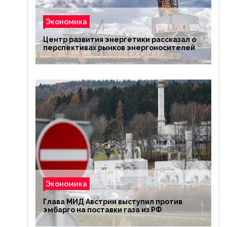
Экономика
Центр развития энергетики рассказал о
перспективах рынков энергоносителей
Экономика
Глава МИД Австрии выступил против
эмбарго на поставки газа из РФ