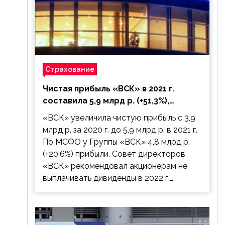
Страхование
Чистая прибыль «ВСК» в 2021 г.
составила 5,9 млрд р. (+51,3%),
дивиденды рекомендовано не
«ВСК» увеличила чистую прибыль с 3,9
выплачивать
млрд р. за 2020 г. до 5,9 млрд р. в 2021 г.
По МСФО у Группы «ВСК» 4,8 млрд р.
(+20,6%) прибыли. Совет директоров
«ВСК» рекомендовал акционерам не
выплачивать дивиденды в 2022 г.…