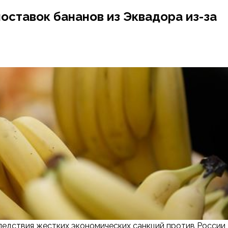
ставок бананов из Эквадора из-за
ледствия жестких экономических санкций против России