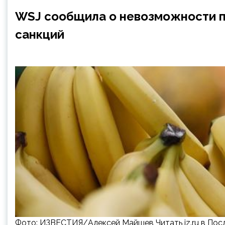
WSJ сообщила о невозможности по
санкций
Фото: ИЗВЕСТИЯ/Алексей Майшев Читать iz.ru в Пос