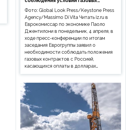
соблюдения условий газовых
контрактов с РФ
Фото: Global Look Press/Keystone Press
Agency/Massimo Di Vita Читать iz.ru в
Еврокомиссар по экономике Паоло
Джентилони в понедельник, 4 апреля, в
ходе пресс-конференции по итогам
заседания Еврогруппы заявил о
необходимости соблюдать положения
газовых контрактов с Россией,
касающихся оплаты в долларах…