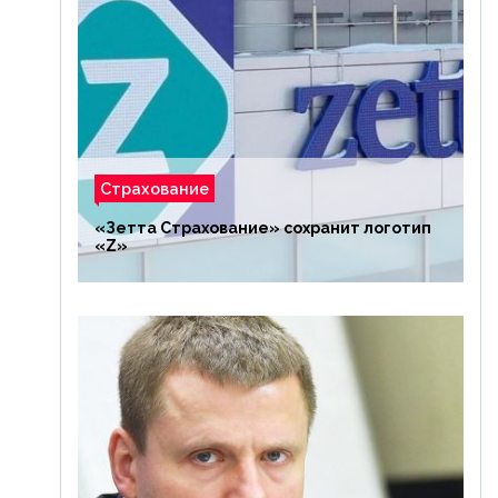
Страхование
«Зетта Страхование» сохранит логотип
«Z»