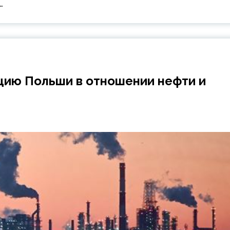
…
цию Польши в отношении нефти и