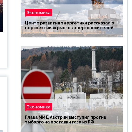
Экономика
Центр развития энергетики рассказал о
перспективах рынков энергоносителей
Экономика
Глава МИД Австрии выступил против
эмбарго на поставки газа из РФ