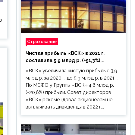
,
о
Страхование
Чистая прибыль «ВСК» в 2021 г.
составила 5,9 млрд р. (+51,3%),
дивиденды рекомендовано не
«ВСК» увеличила чистую прибыль с 3,9
выплачивать
млрд р. за 2020 г. до 5,9 млрд р. в 2021 г.
По МСФО у Группы «ВСК» 4,8 млрд р.
(+20,6%) прибыли. Совет директоров
«ВСК» рекомендовал акционерам не
выплачивать дивиденды в 2022 г.…