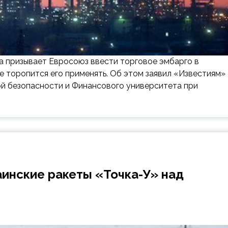
ша призывает Евросоюз ввести торговое эмбарго в
е торопится его применять. Об этом заявил «Известиям»
й безопасности и Финансового университета при
инские ракеты «Точка-У» над