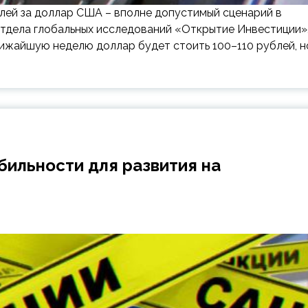
лей за доллар США – вполне допустимый сценарий в
отдела глобальных исследований «Открытие Инвестиции»
лижайшую неделю доллар будет стоить 100–110 рублей, н
ильности для развития на