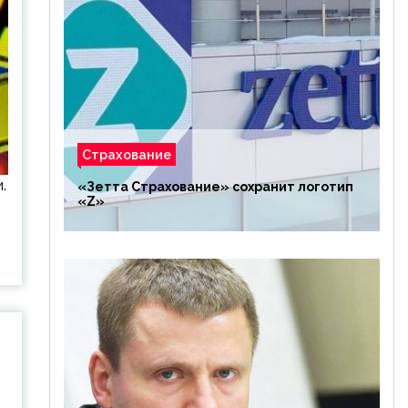
Страхование
.
«Зетта Страхование» сохранит логотип
«Z»