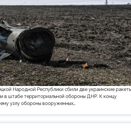
ецкой Народной Республики сбили две украинские ракет
ли в штабе территориальной обороны ДНР. К концу
шему узлу обороны вооруженных…