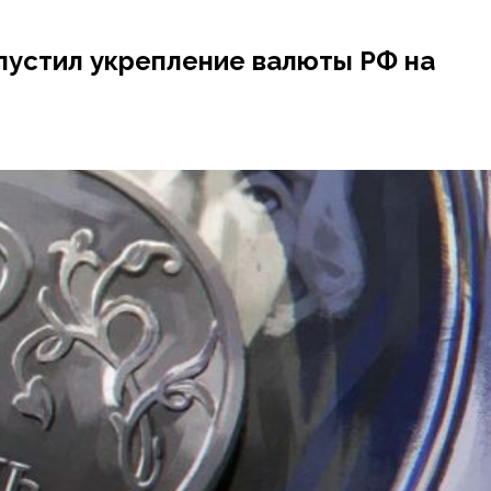
пустил укрепление валюты РФ на