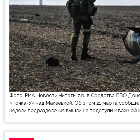
Фото: РИА Новости Читать iz.ru в Средства ПВО Дон
«Точка-У» над Макеевкой. Об этом 21 марта сообщи
недели подразделения вышли на подступы к важней