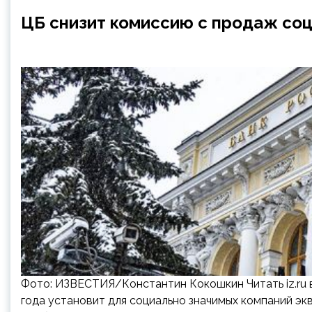
ЦБ снизит комиссию с продаж со
Фото: ИЗВЕСТИЯ/Константин Кокошкин Читать iz.ru в
года установит для социально значимых компаний эк