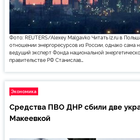
Фото: REUTERS/Alexey Malgavko Читать iz.ru в Поль
отношении энергоресурсов из России, однако сама н
ведущий эксперт Фонда национальной энергетическо
правительстве РФ Станислав…
Экономика
Средства ПВО ДНР сбили две укра
Макеевкой