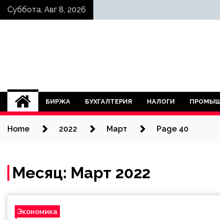
Skip
Суббота, Авг 8, 2026
to
content
БИРЖА
БУХГАЛТЕРИЯ
НАЛОГИ
ПРОМЫШ
Home
2022
Март
Page 40
Месяц:
Март 2022
Экономика