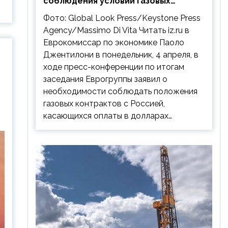
соблюдения условий газовых
контрактов с РФ
Фото: Global Look Press/Keystone Press
Agency/Massimo Di Vita Читать iz.ru в
Еврокомиссар по экономике Паоло
Джентилони в понедельник, 4 апреля, в
ходе пресс-конференции по итогам
заседания Еврогруппы заявил о
необходимости соблюдать положения
газовых контрактов с Россией,
касающихся оплаты в долларах…