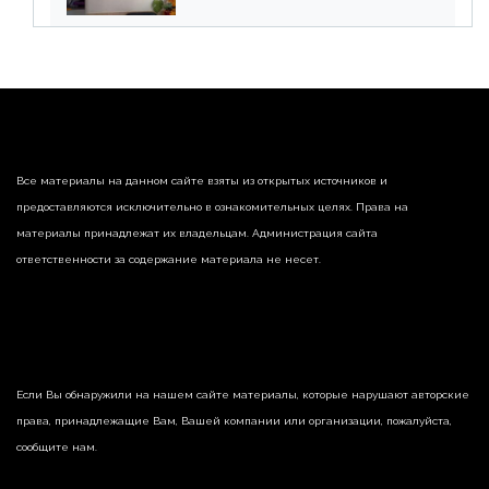
списания «дебиторки» и
реализации недвижимости
Все материалы на данном сайте взяты из открытых источников и
предоставляются исключительно в ознакомительных целях. Права на
материалы принадлежат их владельцам. Администрация сайта
ответственности за содержание материала не несет.
Если Вы обнаружили на нашем сайте материалы, которые нарушают авторские
права, принадлежащие Вам, Вашей компании или организации, пожалуйста,
сообщите нам.