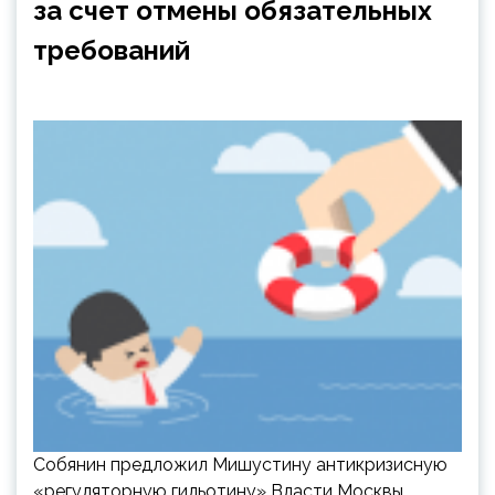
за счет отмены обязательных
требований
Собянин предложил Мишустину антикризисную
«регуляторную гильотину» Власти Москвы