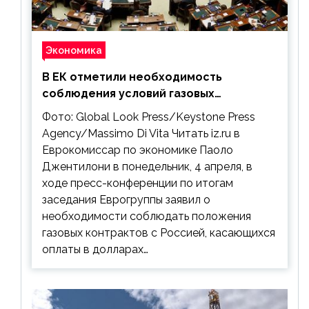
Экономика
В ЕК отметили необходимость
соблюдения условий газовых
контрактов с РФ
Фото: Global Look Press/Keystone Press
Agency/Massimo Di Vita Читать iz.ru в
Еврокомиссар по экономике Паоло
Джентилони в понедельник, 4 апреля, в
ходе пресс-конференции по итогам
заседания Еврогруппы заявил о
необходимости соблюдать положения
газовых контрактов с Россией, касающихся
оплаты в долларах…