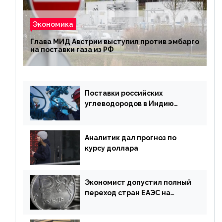
Экономика
Глава МИД Австрии выступил против эмбарго
на поставки газа из РФ
Поставки российских
углеводородов в Индию
могут увеличиться
Аналитик дал прогноз по
курсу доллара
Экономист допустил полный
переход стран ЕАЭС на
российский рубль в торговле