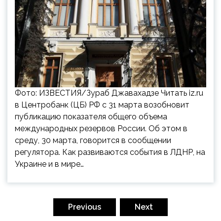
Фото: ИЗВЕСТИЯ/Зураб Джавахадзе Читать iz.ru
в Центробанк (ЦБ) РФ с 31 марта возобновит
публикацию показателя общего объема
международных резервов России. Об этом в
среду, 30 марта, говорится в сообщении
регулятора. Как развиваются события в ЛДНР, на
Украине и в мире…
Пагинация
записей
Previous
Next