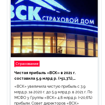
Страхование
Чистая прибыль «ВСК» в 2021 г.
составила 5,9 млрд р. (+51,3%),
дивиденды рекомендовано не
«ВСК» увеличила чистую прибыль с 3,9
выплачивать
млрд р. за 2020 г. до 5,9 млрд р. в 2021 г. По
МСФО у Группы «ВСК» 4,8 млрд р. (+20,6%)
прибыли. Совет директоров «ВСК»