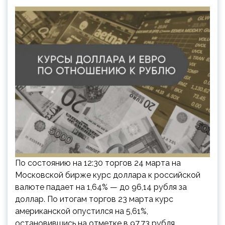
По состоянию на 12:30 торгов 24 марта на
Московской бирже курс доллара к российской
валюте падает на 1,64% — до 96,14 рубля за
доллар. По итогам торгов 23 марта курс
американской опустился на 5,61%,
остановившись на отметке в 97,73 рубля…