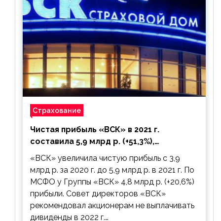
Страхование
Чистая прибыль «ВСК» в 2021 г.
составила 5,9 млрд р. (+51,3%),
дивиденды рекомендовано не
«ВСК» увеличила чистую прибыль с 3,9
выплачивать
млрд р. за 2020 г. до 5,9 млрд р. в 2021 г. По
МСФО у Группы «ВСК» 4,8 млрд р. (+20,6%)
прибыли. Совет директоров «ВСК»
рекомендовал акционерам не выплачивать
дивиденды в 2022 г.…