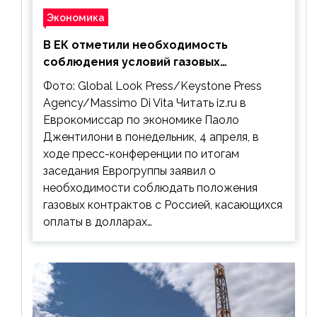
Экономика
В ЕК отметили необходимость
соблюдения условий газовых
контрактов с РФ
Фото: Global Look Press/Keystone Press
Agency/Massimo Di Vita Читать iz.ru в
Еврокомиссар по экономике Паоло
Джентилони в понедельник, 4 апреля, в
ходе пресс-конференции по итогам
заседания Еврогруппы заявил о
необходимости соблюдать положения
газовых контрактов с Россией, касающихся
оплаты в долларах…