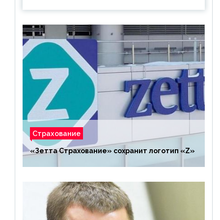
Страхование
«Зетта Страхование» сохранит логотип «Z»