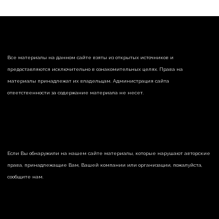
Все материалы на данном сайте взяты из открытых источников и
предоставляются исключительно в ознакомительных целях. Права на
материалы принадлежат их владельцам. Администрация сайта
ответственности за содержание материала не несет.
Если Вы обнаружили на нашем сайте материалы, которые нарушают авторские
права, принадлежащие Вам, Вашей компании или организации, пожалуйста,
сообщите нам.