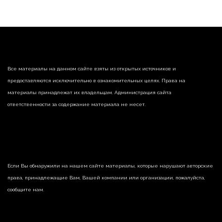
Все материалы на данном сайте взяты из открытых источников и
предоставляются исключительно в ознакомительных целях. Права на
материалы принадлежат их владельцам. Администрация сайта
ответственности за содержание материала не несет.
Если Вы обнаружили на нашем сайте материалы, которые нарушают авторские
права, принадлежащие Вам, Вашей компании или организации, пожалуйста,
сообщите нам.