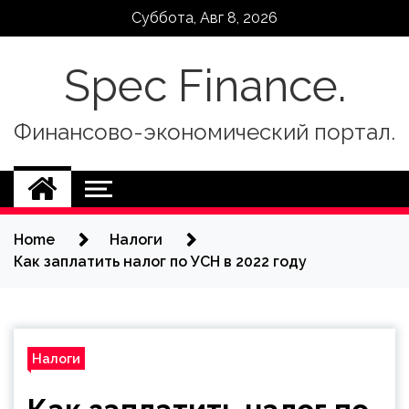
Skip
Суббота, Авг 8, 2026
to
content
Spec Finance.
Финансово-экономический портал.
Home
Налоги
Как заплатить налог по УСН в 2022 году
Налоги