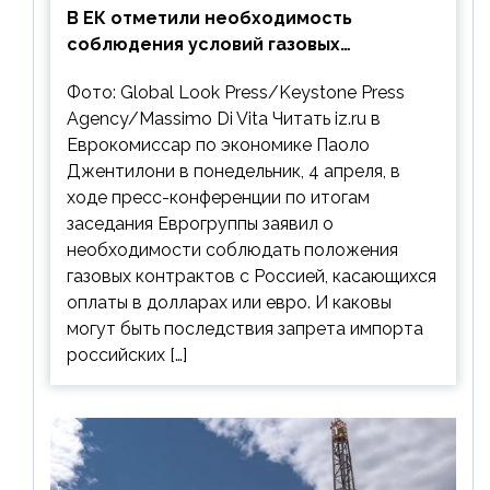
В ЕК отметили необходимость
соблюдения условий газовых
контрактов с РФ
Фото: Global Look Press/Keystone Press
Agency/Massimo Di Vita Читать iz.ru в
Еврокомиссар по экономике Паоло
Джентилони в понедельник, 4 апреля, в
ходе пресс-конференции по итогам
заседания Еврогруппы заявил о
необходимости соблюдать положения
газовых контрактов с Россией, касающихся
оплаты в долларах или евро. И каковы
могут быть последствия запрета импорта
российских […]