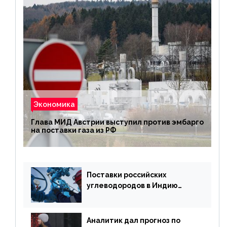
Экономика
Глава МИД Австрии выступил против эмбарго
на поставки газа из РФ
Поставки российских
углеводородов в Индию
могут увеличиться
Аналитик дал прогноз по