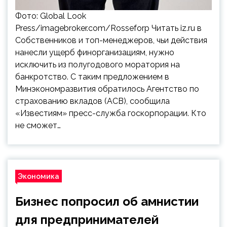
Фото: Global Look
Press/imagebroker.com/Rosseforp Читать iz.ru в
Собственников и топ-менеджеров, чьи действия
нанесли ущерб финорганизациям, нужно
исключить из полугодового моратория на
банкротство. С таким предложением в
Минэкономразвития обратилось Агентство по
страхованию вкладов (АСВ), сообщила
«Известиям» пресс-служба госкорпорации. Кто
не сможет…
Экономика
Бизнес попросил об амнистии
для предпринимателей