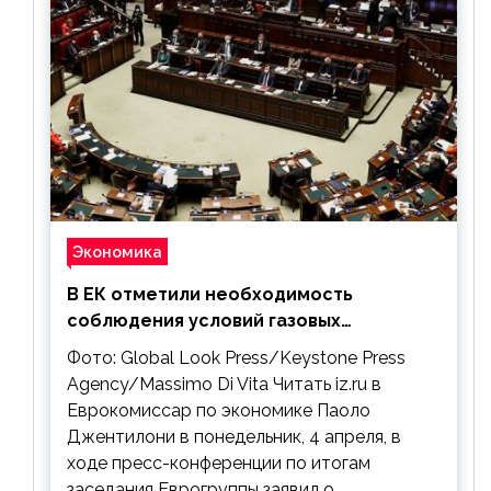
Экономика
В ЕК отметили необходимость
соблюдения условий газовых
контрактов с РФ
Фото: Global Look Press/Keystone Press
Agency/Massimo Di Vita Читать iz.ru в
Еврокомиссар по экономике Паоло
Джентилони в понедельник, 4 апреля, в
ходе пресс-конференции по итогам
заседания Еврогруппы заявил о