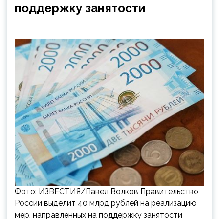
поддержку занятости
Фото: ИЗВЕСТИЯ/Павел Волков Правительство
России выделит 40 млрд рублей на реализацию
мер, направленных на поддержку занятости