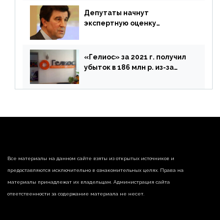
Депутаты начнут
экспертную оценку
предложений ЦБ
«Гелиос» за 2021 г. получил
убыток в 186 млн р. из-за
списания «дебиторки» и
реализации недвижимости
Все материалы на данном сайте взяты из открытых источников и
предоставляются исключительно в ознакомительных целях. Права на
материалы принадлежат их владельцам. Администрация сайта
ответственности за содержание материала не несет.