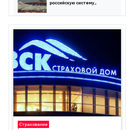
российскую систему
бронирования
Страхование