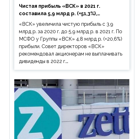
Чистая прибыль «ВСК» в 2021 г.
составила 5,9 млрд р. (+51,3%),
дивиденды рекомендовано не
«ВСК» увеличила чистую прибыль с 3,9
выплачивать
млрд р. за 2020 г. до 5,9 млрд р. в 2021 г. По
МСФО у Группы «ВСК» 4,8 млрд р. (+20,6%)
прибыли. Совет директоров «ВСК»
рекомендовал акционерам не выплачивать
дивиденды в 2022 г.…