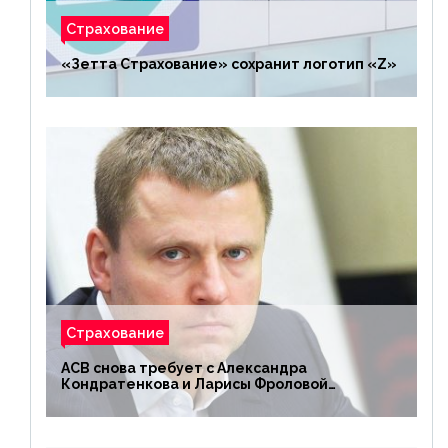
Страхование
«Зетта Страхование» сохранит логотип «Z»
Страхование
АСВ снова требует с Александра
Кондратенкова и Ларисы Фроловой
возмещения убытков на 1,5 млрд р.