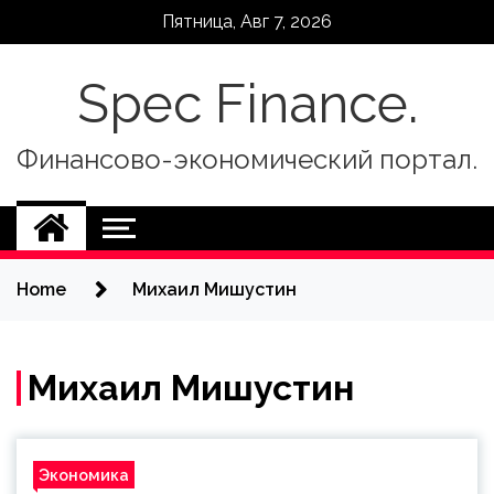
Skip
Пятница, Авг 7, 2026
to
content
Spec Finance.
Финансово-экономический портал.
Home
Михаил Мишустин
Михаил Мишустин
Экономика