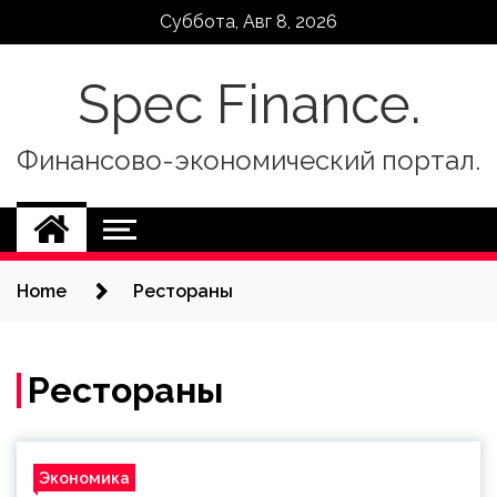
Skip
Суббота, Авг 8, 2026
to
content
Spec Finance.
Финансово-экономический портал.
Home
Рестораны
Рестораны
Экономика