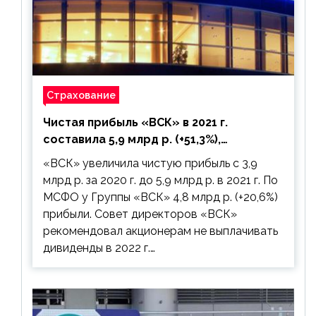
Страхование
Чистая прибыль «ВСК» в 2021 г.
составила 5,9 млрд р. (+51,3%),
дивиденды рекомендовано не
«ВСК» увеличила чистую прибыль с 3,9
выплачивать
млрд р. за 2020 г. до 5,9 млрд р. в 2021 г. По
МСФО у Группы «ВСК» 4,8 млрд р. (+20,6%)
прибыли. Совет директоров «ВСК»
рекомендовал акционерам не выплачивать
дивиденды в 2022 г.…