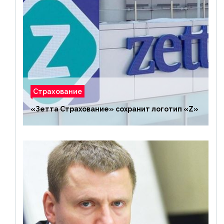
Страхование
«Зетта Страхование» сохранит логотип «Z»