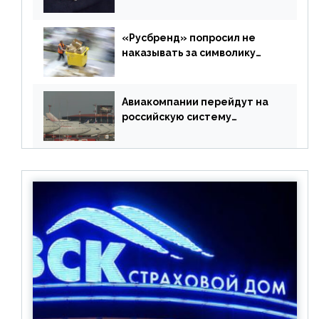
РФ без участия Британии
«Русбренд» попросил не
наказывать за символику
Meta
Авиакомпании перейдут на
российскую систему
бронирования