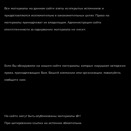
Все материалы на данном сайте взяты из открытых источников и
предоставляются исключительно в ознакомительных целях. Права на
материалы принадлежат их владельцам. Администрация сайта
ответственности за содержание материала не несет.
Если Вы обнаружили на нашем сайте материалы, которые нарушают авторские
права, принадлежащие Вам, Вашей компании или организации, пожалуйста,
сообщите нам.
На сайте могут быть опубликованы материалы 18+!
При цитировании ссылка на источник обязательна.