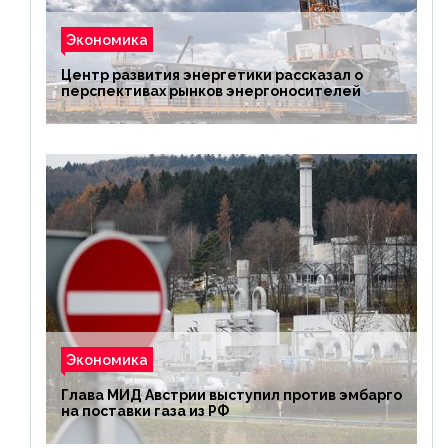
Экономика
Центр развития энергетики рассказал о
перспективах рынков энергоносителей
Экономика
Глава МИД Австрии выступил против эмбарго
на поставки газа из РФ